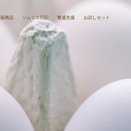
取扱商品
ソムリエ日記
繁盛支援
お試しセット