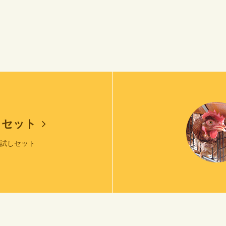
しセット
お試しセット