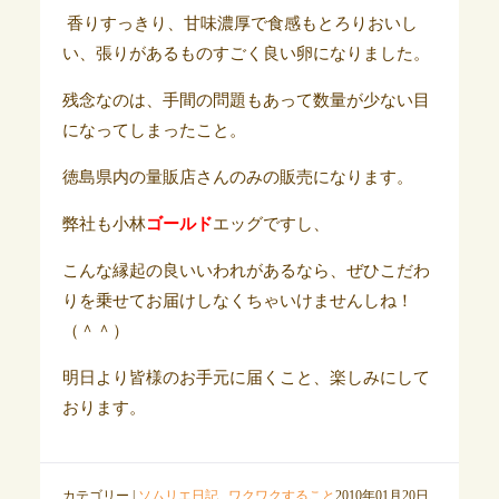
香りすっきり、甘味濃厚で食感もとろりおいし
い、張りがあるものすごく良い卵になりました。
残念なのは、手間の問題もあって数量が少ない目
になってしまったこと。
徳島県内の量販店さんのみの販売になります。
弊社も小林
ゴールド
エッグですし、
こんな縁起の良いいわれがあるなら、ぜひこだわ
りを乗せてお届けしなくちゃいけませんしね！
（＾＾）
明日より皆様のお手元に届くこと、楽しみにして
おります。
カテゴリー |
ソムリエ日記
,
ワクワクすること
2010年01月20日