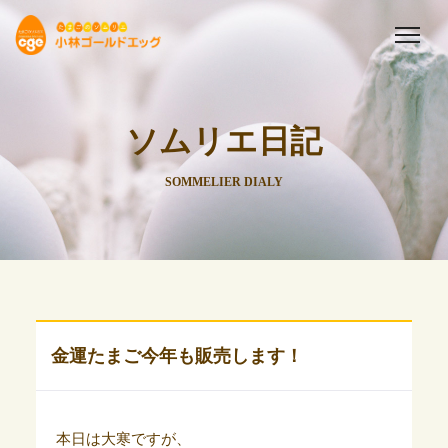
ソムリエ日記
SOMMELIER DIALY
金運たまご今年も販売します！
本日は大寒ですが、