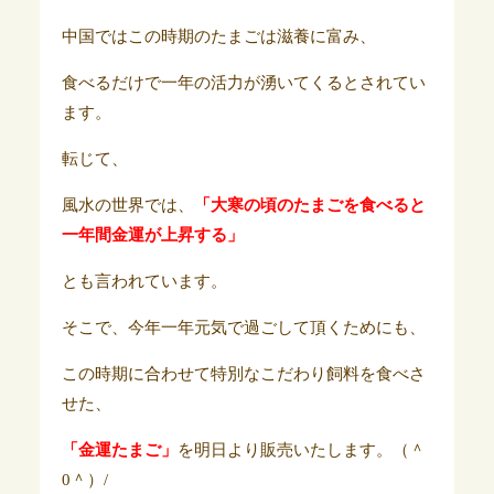
中国ではこの時期のたまごは滋養に富み、
食べるだけで一年の活力が湧いてくるとされてい
ます。
転じて、
風水の世界では、
「大寒の頃のたまごを食べると
一年間金運が上昇する」
とも言われています。
そこで、今年一年元気で過ごして頂くためにも、
この時期に合わせて特別なこだわり飼料を食べさ
せた、
「金運たまご」
を明日より販売いたします。（＾
0＾）/