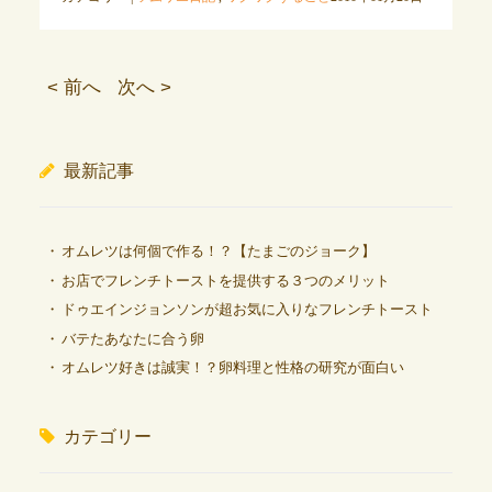
< 前へ
次へ >
最新記事
オムレツは何個で作る！？【たまごのジョーク】
お店でフレンチトーストを提供する３つのメリット
ドゥエインジョンソンが超お気に入りなフレンチトースト
バテたあなたに合う卵
オムレツ好きは誠実！？卵料理と性格の研究が面白い
カテゴリー