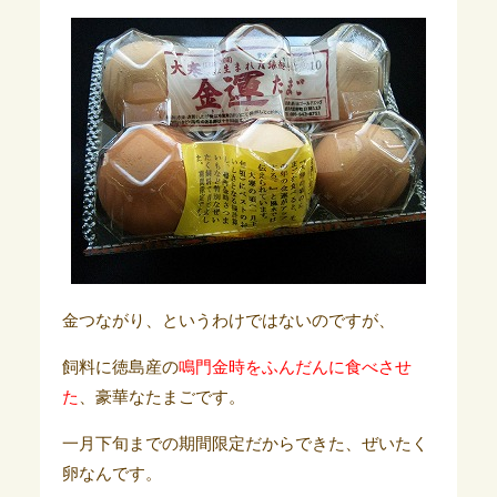
金つながり、というわけではないのですが、
飼料に徳島産の
鳴門金時をふんだんに食べさせ
た
、豪華なたまごです。
一月下旬までの期間限定だからできた、ぜいたく
卵なんです。