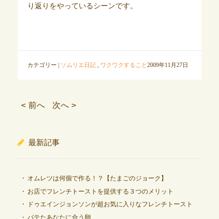
り返りをやっているシーンです。
カテゴリー |
ソムリエ日記
,
ワクワクすること
2009年11月27日
< 前へ
次へ >
最新記事
オムレツは何個で作る！？【たまごのジョーク】
お店でフレンチトーストを提供する３つのメリット
ドゥエインジョンソンが超お気に入りなフレンチトースト
バテたあなたに合う卵