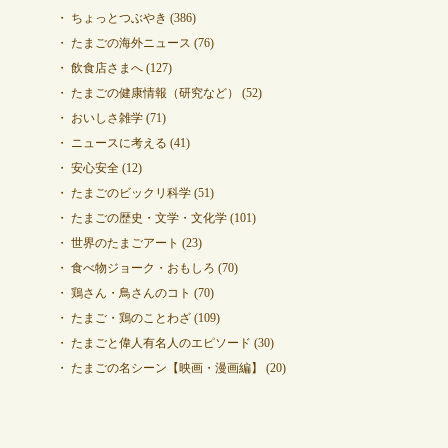
ちょっとつぶやき
(386)
たまごの海外ニュース
(76)
飲食店さまへ
(127)
たまごの健康情報（研究など）
(52)
おいしさ雑学
(71)
ニュースに考える
(41)
安心安全
(12)
たまごのビックリ科学
(51)
たまごの歴史・文学・文化学
(101)
世界のたまごアート
(23)
食べ物ジョーク・おもしろ
(70)
鶏さん・鳥さんのコト
(70)
たまご・鶏のことわざ
(109)
たまごと偉人有名人のエピソード
(30)
たまごの名シーン【映画・漫画編】
(20)