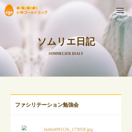
ソムリエ日記
SOMMELIER DIALY
ファシリテーション勉強会