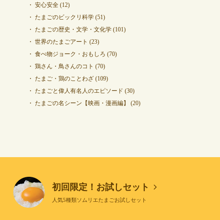
安心安全
(12)
たまごのビックリ科学
(51)
たまごの歴史・文学・文化学
(101)
世界のたまごアート
(23)
食べ物ジョーク・おもしろ
(70)
鶏さん・鳥さんのコト
(70)
たまご・鶏のことわざ
(109)
たまごと偉人有名人のエピソード
(30)
たまごの名シーン【映画・漫画編】
(20)
初回限定！お試しセット
人気5種類ソムリエたまごお試しセット