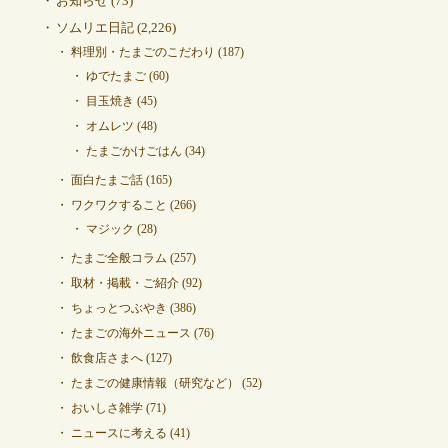
お知らせ
(73)
ソムリエ日記
(2,226)
料理別・たまごのこだわり
(187)
ゆでたまご
(60)
目玉焼き
(45)
オムレツ
(48)
たまごかけごはん
(34)
面白たまご話
(165)
ワクワクすること
(266)
マジック
(28)
たまご全般コラム
(257)
取材・掲載・ご紹介
(92)
ちょっとつぶやき
(386)
たまごの海外ニュース
(76)
飲食店さまへ
(127)
たまごの健康情報（研究など）
(52)
おいしさ雑学
(71)
ニュースに考える
(41)