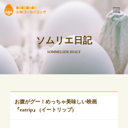
ソムリエ日記
SOMMELIER DIALY
お腹がグー！めっちゃ美味しい映画
『eatrip』 (イートリップ)