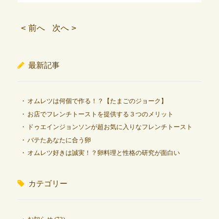
< 前へ
次へ >
最新記事
オムレツは何個で作る！？【たまごのジョーク】
お店でフレンチトーストを提供する３つのメリット
ドゥエインジョンソンが超お気に入りなフレンチトースト
バテたあなたに合う卵
オムレツ好きは誠実！？卵料理と性格の研究が面白い
カテゴリー