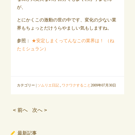
が、
とにかくこの激動の世の中です、変化の少ない業
界もちょっとだけうらやましい気もしますね。
参照：
★安定しまくってんなこの業界は！ （ね
たミシュラン）
カテゴリー |
ソムリエ日記
,
ワクワクすること
2009年07月30日
< 前へ
次へ >
最新記事