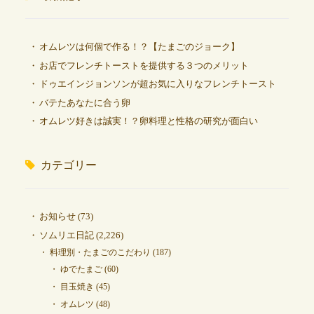
オムレツは何個で作る！？【たまごのジョーク】
お店でフレンチトーストを提供する３つのメリット
ドゥエインジョンソンが超お気に入りなフレンチトースト
バテたあなたに合う卵
オムレツ好きは誠実！？卵料理と性格の研究が面白い
カテゴリー
お知らせ
(73)
ソムリエ日記
(2,226)
料理別・たまごのこだわり
(187)
ゆでたまご
(60)
目玉焼き
(45)
オムレツ
(48)