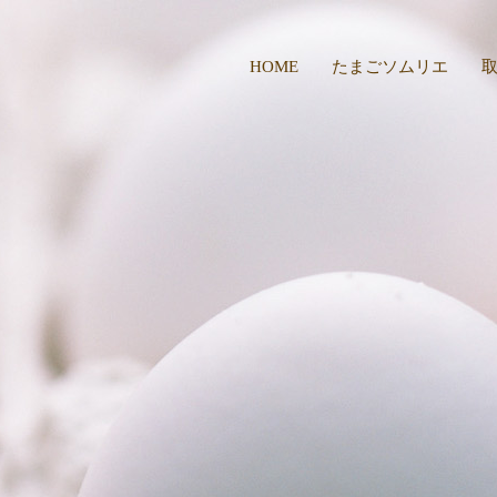
HOME
たまごソムリエ