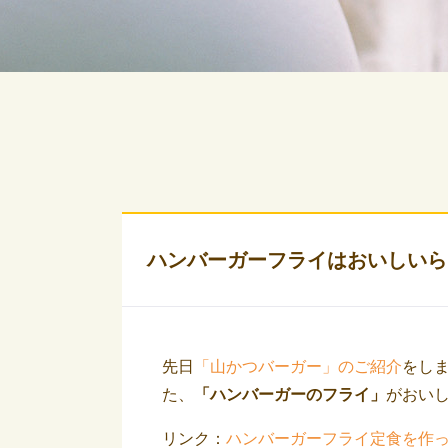
ハンバーガーフライはおいしいら
先日
「山かつバーガー」のご紹介
をし
た、
「ハンバーガーのフライ」
がおい
リンク：
ハンバーガーフライ定食を作