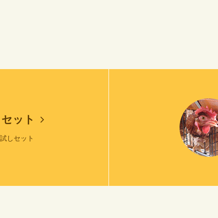
しセット
お試しセット