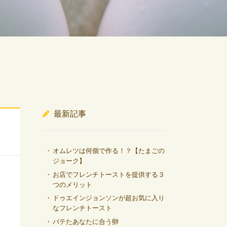
最新記事
オムレツは何個で作る！？【たまごの
ジョーク】
お店でフレンチトーストを提供する３
つのメリット
ドゥエインジョンソンが超お気に入り
なフレンチトースト
バテたあなたに合う卵