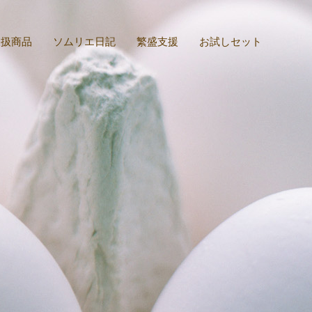
取扱商品
ソムリエ日記
繁盛支援
お試しセット