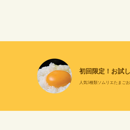
初回限定！お試
人気5種類ソムリエたまご