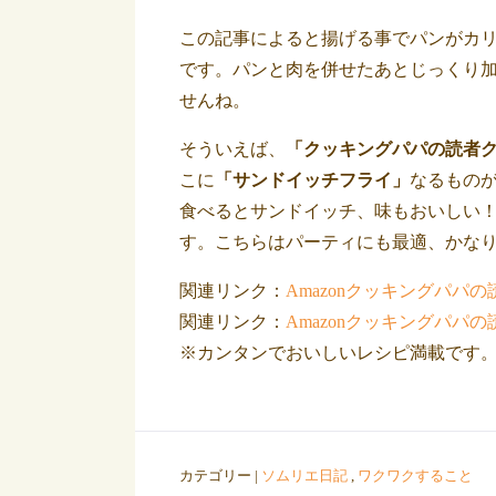
この記事によると揚げる事でパンがカ
です。パンと肉を併せたあとじっくり
せんね。
そういえば、
「クッキングパパの読者
こに
「サンドイッチフライ」
なるもの
食べるとサンドイッチ、味もおいしい
す。こちらはパーティにも最適、かな
関連リンク：
Amazonクッキングパパの
関連リンク：
Amazonクッキングパパの
※カンタンでおいしいレシピ満載です
カテゴリー |
ソムリエ日記
,
ワクワクすること