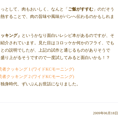
リっとして、肉もおいしく、なんと「
ご飯がすすむ
」のだそう
加熱することで、肉の旨味や風味がパンへ伝わるのかもしれま
クッキング」
というかなり面白いレシピ本があるのですが、そ
が紹介されています。見た目はコロッケか何かのフライ、でも
！との説明でしたが、上記の試作と通じるものがありそうで
り盛り上がるそうですので一度試してみると面白いかも！？
読者クッキング 1 (ワイドKCモーニング)
読者クッキング 2 (ワイドKCモーニング)
。独身時代、ずいぶんお世話になりました。
2009年06月18日