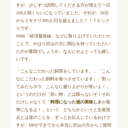
すが、少しずつ訪問してくださる方が増えて一日
100人弱くらいになっていました。それが、26日
からイキナリ300人/日を超えました！！？ビック
リです。
NHK「経済最前線」などに取り上げていただいた
ことで、やはり沢山の方に関心を持っていただい
たのが要因でしょうか、なんにせよとっても嬉し
いです。
「こんなこだわった飼育をしています。」「こん
なにこだわった飼料を食べさせています」「割っ
てみたらホラ、こんなに盛り上がりが良いよ！」
というのだけが「良い卵」とは限らないぞ！それ
だけじゃなくて「
料理になった後の美味しさ
が基
準になるよ！」という、どちらかというと生産視
点とは逆のことを、ずっとお伝えしているわけで
すが、HPができてから本当に沢山の方からご賛同