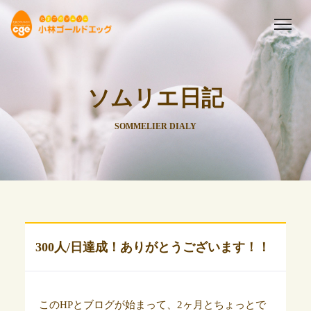
ソムリエ日記
SOMMELIER DIALY
300人/日達成！ありがとうございます！！
このHPとブログが始まって、2ヶ月とちょっとで