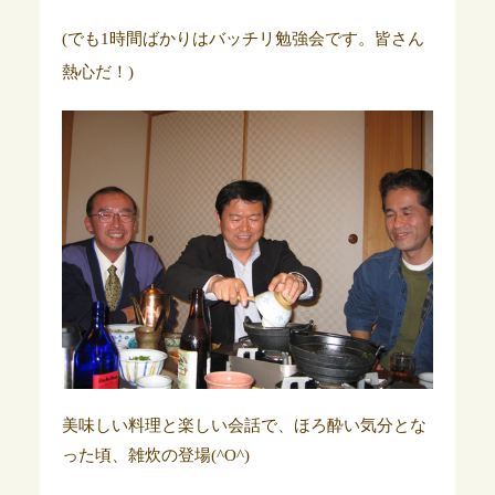
(でも1時間ばかりはバッチリ勉強会です。皆さん
熱心だ！)
美味しい料理と楽しい会話で、ほろ酔い気分とな
った頃、雑炊の登場(^O^)