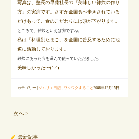
写真は、塾長の早藤社長の『美味しい雑炊の作り
方」の実演です。さすが全国食べ歩きされている
だけあって、食のこだわりには頭が下がります。
ところで、雑炊といえば卵ですね。
私は「料理別たまご」を全国に普及するために地
道に活動しております。
雑炊にあった卵を選んで使っていただきした。
美味しかった〜(^-^)
カテゴリー |
ソムリエ日記
,
ワクワクすること
2008年12月15日
次へ >
最新記事