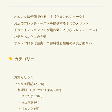
オムレツは何個で作る！？【たまごのジョーク】
お店でフレンチトーストを提供する３つのメリット
ドゥエインジョンソンが超お気に入りなフレンチトースト
バテたあなたに合う卵
オムレツ好きは誠実！？卵料理と性格の研究が面白い
カテゴリー
お知らせ
(73)
ソムリエ日記
(2,226)
料理別・たまごのこだわり
(187)
ゆでたまご
(60)
目玉焼き
(45)
オムレツ
(48)