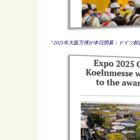
“2025年大阪万博が本日閉幕：ドイツ館