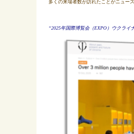
多くの来場者数が訪れたことがニュー
“2025年国際博覧会（EXPO）ウクライ