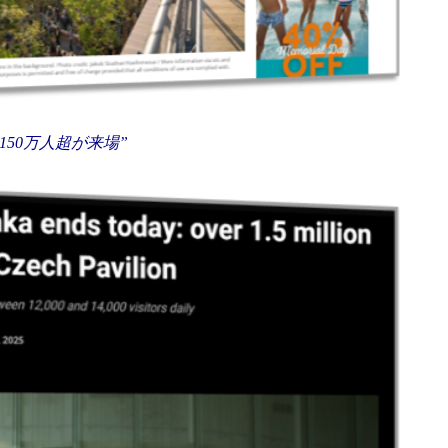
150万人超が来場”