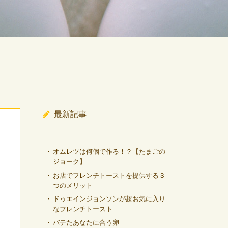
最新記事
オムレツは何個で作る！？【たまごの
ジョーク】
お店でフレンチトーストを提供する３
つのメリット
ドゥエインジョンソンが超お気に入り
なフレンチトースト
バテたあなたに合う卵