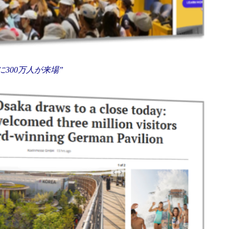
に300万人が来場”