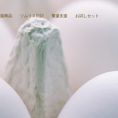
取扱商品
ソムリエ日記
繁盛支援
お試しセット