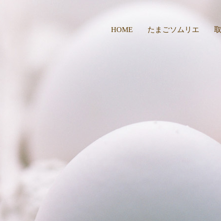
HOME
たまごソムリエ