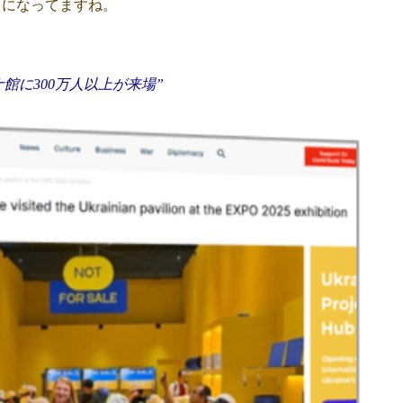
スになってますね。
ナ館に300万人以上が来場”