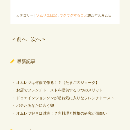
カテゴリー |
ソムリエ日記
,
ワクワクすること
2023年05月25日
< 前へ
次へ >
最新記事
オムレツは何個で作る！？【たまごのジョーク】
お店でフレンチトーストを提供する３つのメリット
ドゥエインジョンソンが超お気に入りなフレンチトースト
バテたあなたに合う卵
オムレツ好きは誠実！？卵料理と性格の研究が面白い