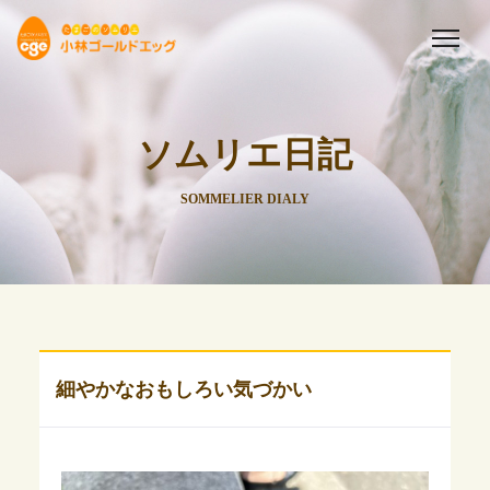
ソムリエ日記
SOMMELIER DIALY
細やかなおもしろい気づかい