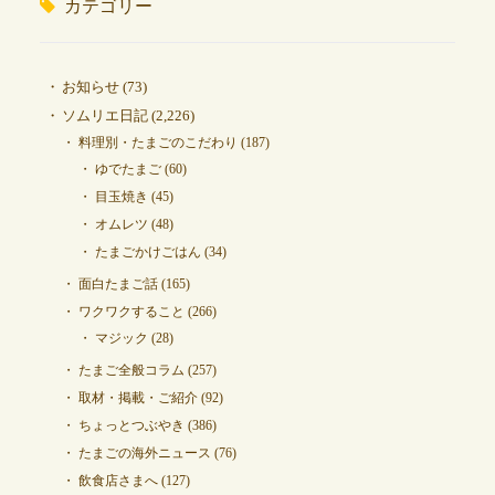
カテゴリー
お知らせ
(73)
ソムリエ日記
(2,226)
料理別・たまごのこだわり
(187)
ゆでたまご
(60)
目玉焼き
(45)
オムレツ
(48)
たまごかけごはん
(34)
面白たまご話
(165)
ワクワクすること
(266)
マジック
(28)
たまご全般コラム
(257)
取材・掲載・ご紹介
(92)
ちょっとつぶやき
(386)
たまごの海外ニュース
(76)
飲食店さまへ
(127)