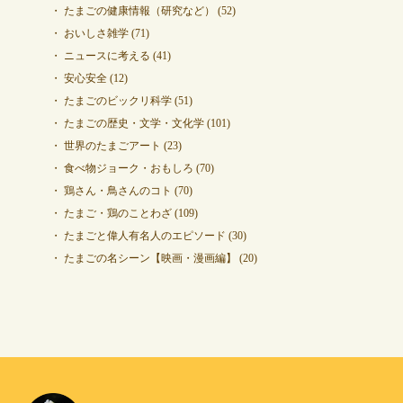
たまごの健康情報（研究など）
(52)
おいしさ雑学
(71)
ニュースに考える
(41)
安心安全
(12)
たまごのビックリ科学
(51)
たまごの歴史・文学・文化学
(101)
世界のたまごアート
(23)
食べ物ジョーク・おもしろ
(70)
鶏さん・鳥さんのコト
(70)
たまご・鶏のことわざ
(109)
たまごと偉人有名人のエピソード
(30)
たまごの名シーン【映画・漫画編】
(20)