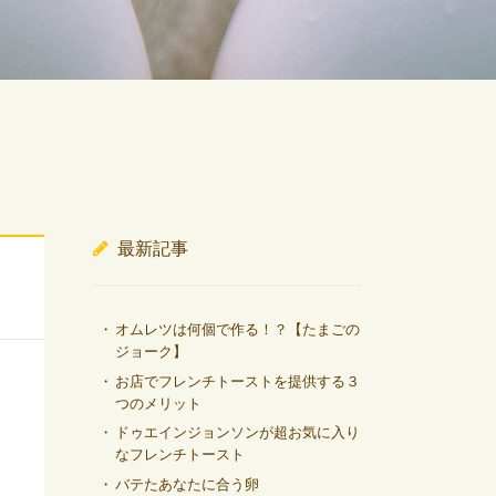
最新記事
オムレツは何個で作る！？【たまごの
ジョーク】
お店でフレンチトーストを提供する３
つのメリット
ドゥエインジョンソンが超お気に入り
なフレンチトースト
バテたあなたに合う卵