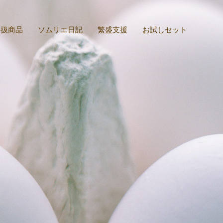
取扱商品
ソムリエ日記
繁盛支援
お試しセット