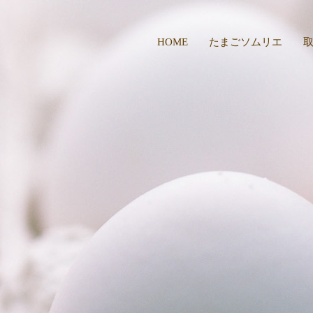
HOME
たまごソムリエ