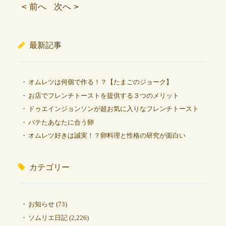
< 前へ
次へ >
最新記事
オムレツは何個で作る！？【たまごのジョーク】
お店でフレンチトーストを提供する３つのメリット
ドゥエインジョンソンが超お気に入りなフレンチトースト
バテたあなたに合う卵
オムレツ好きは誠実！？卵料理と性格の研究が面白い
カテゴリー
お知らせ
(73)
ソムリエ日記
(2,226)