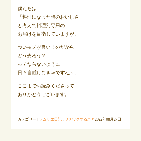
僕たちは
「料理になった時のおいしさ」
と考えて料理別専用の
お届けを目指していますが、
ついモノが良い！のだから
どう売ろう？
ってならないように
日々自戒しなきゃですね～。
ここまでお読みくださって
ありがとうございます。
カテゴリー |
ソムリエ日記
,
ワクワクすること
2022年08月27日