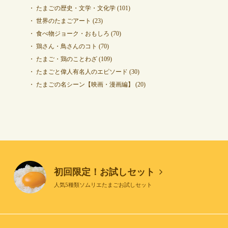
たまごの歴史・文学・文化学
(101)
世界のたまごアート
(23)
食べ物ジョーク・おもしろ
(70)
鶏さん・鳥さんのコト
(70)
たまご・鶏のことわざ
(109)
たまごと偉人有名人のエピソード
(30)
たまごの名シーン【映画・漫画編】
(20)
初回限定！お試しセット
人気5種類ソムリエたまごお試しセット