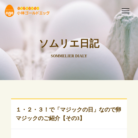
ソムリエ日記
SOMMELIER DIALY
１・２・３！で「マジックの日」なので卵
マジックのご紹介【その3】