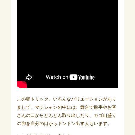
この卵トリック、いろんなバリエーションがあり
まして、マジシャンの中には、舞台で助手やお客
さんの口からどんどん取り出したり、カゴ山盛り
の卵を自分の口からドンドン出す人もいます。