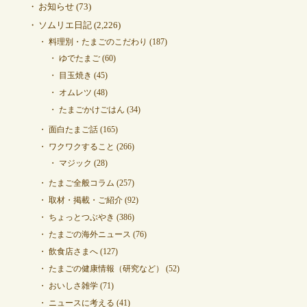
お知らせ
(73)
ソムリエ日記
(2,226)
料理別・たまごのこだわり
(187)
ゆでたまご
(60)
目玉焼き
(45)
オムレツ
(48)
たまごかけごはん
(34)
面白たまご話
(165)
ワクワクすること
(266)
マジック
(28)
たまご全般コラム
(257)
取材・掲載・ご紹介
(92)
ちょっとつぶやき
(386)
たまごの海外ニュース
(76)
飲食店さまへ
(127)
たまごの健康情報（研究など）
(52)
おいしさ雑学
(71)
ニュースに考える
(41)