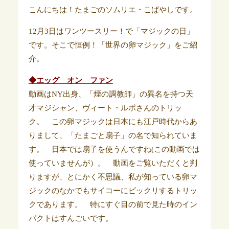
こんにちは！たまごのソムリエ・こばやしです。
12月3日はワンツースリー！で「マジックの日」
です。そこで恒例！「世界の卵マジック」をご紹
介。
◆エッグ オン ファン
動画はNY出身、「煙の調教師」の異名を持つ天
才マジシャン、ヴィート・ルポさんのトリッ
ク。 この卵マジックは日本にも江戸時代からあ
りまして、「たまごと扇子」の名で知られていま
す。 日本では扇子を使うんですね(この動画では
使っていませんが）
。 動画をご覧いただくと判
りますが、とにかく不思議、私が知っている卵マ
ジックのなかでもサイコーにビックリするトリッ
クであります。 特にすぐ目の前で見た時のイン
パクトはすんごいです。