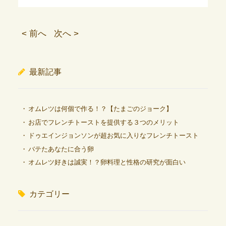
< 前へ
次へ >
最新記事
オムレツは何個で作る！？【たまごのジョーク】
お店でフレンチトーストを提供する３つのメリット
ドゥエインジョンソンが超お気に入りなフレンチトースト
バテたあなたに合う卵
オムレツ好きは誠実！？卵料理と性格の研究が面白い
カテゴリー