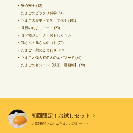
安心安全
(12)
たまごのビックリ科学
(51)
たまごの歴史・文学・文化学
(101)
世界のたまごアート
(23)
食べ物ジョーク・おもしろ
(70)
鶏さん・鳥さんのコト
(70)
たまご・鶏のことわざ
(109)
たまごと偉人有名人のエピソード
(30)
たまごの名シーン【映画・漫画編】
(20)
初回限定！お試しセット
人気5種類ソムリエたまごお試しセット