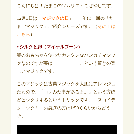
こんにちは！たまごのソムリエ・こばやしです。
12月3日は「
マジックの日
」、一年に一回の「た
まごマジック」ご紹介シリーズです。（
その１は
こちら
）
○シルクと卵（マイケルブーン）
卵のおもちゃを使ったカンタンなハンカチマジッ
クなのですが実は・・・・・・、という驚きの楽
しいマジックです。
このマジックは古典マジックを大胆にアレンジし
たもので、「コレみた事があるよ。」という方ほ
どビックリするというトリックです。 スゴイテ
クニック！ お急ぎの方は1:50くらいからどう
ぞ。