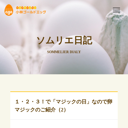
ソムリエ日記
SOMMELIER DIALY
１・２・３！で「マジックの日」なので卵
マジックのご紹介（2）