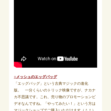
○メッシュのエッグバッグ
「エッグバッグ」という古典マジックの進化
版。 一分くらいのトリック映像ですが、ナカナ
カ不思議です。これ、売り物のプロモーションビ
デオなんですね。「やってみたい！」という方は
マジックショップでご購入いただけます（＾＾）