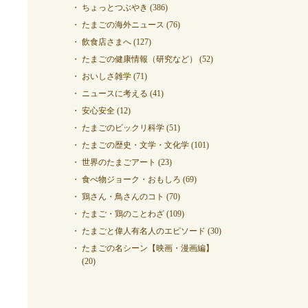
ちょっとつぶやき
(386)
たまごの海外ニュース
(76)
飲食店さまへ
(127)
たまごの健康情報（研究など）
(52)
おいしさ雑学
(71)
ニュースに考える
(41)
安心安全
(12)
たまごのビックリ科学
(51)
たまごの歴史・文学・文化学
(101)
世界のたまごアート
(23)
食べ物ジョーク・おもしろ
(69)
鶏さん・鳥さんのコト
(70)
たまご・鶏のことわざ
(109)
たまごと偉人有名人のエピソード
(30)
たまごの名シーン【映画・漫画編】
(20)