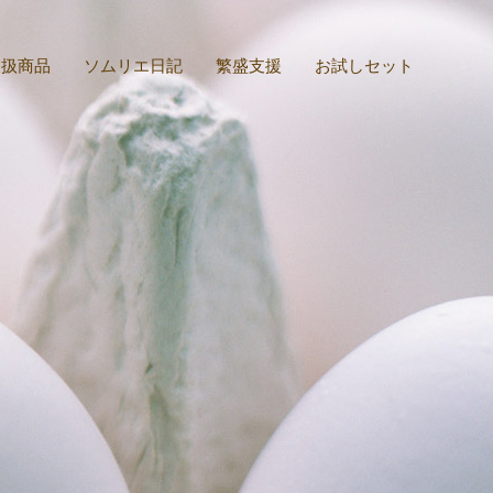
取扱商品
ソムリエ日記
繁盛支援
お試しセット