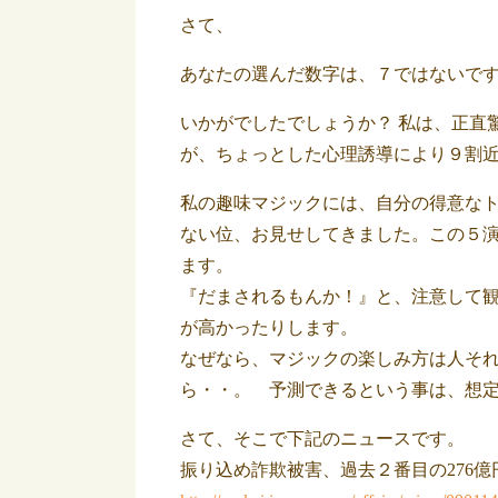
さて、
あなたの選んだ数字は、７ではないで
いかがでしたでしょうか？ 私は、正直
が、ちょっとした心理誘導により９割
私の趣味マジックには、自分の得意なトリ
ない位、お見せしてきました。この５演
ます。
『だまされるもんか！』と、注意して観
が高かったりします。
なぜなら、マジックの楽しみ方は人そ
ら・・。 予測できるという事は、想
さて、そこで下記のニュースです。
振り込め詐欺被害、過去２番目の276