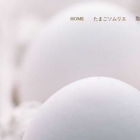
HOME
たまごソムリエ