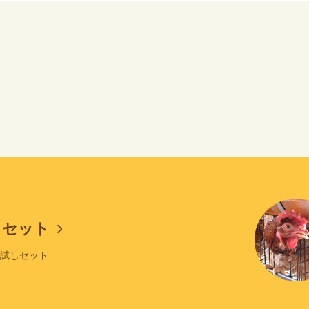
しセット
お試しセット