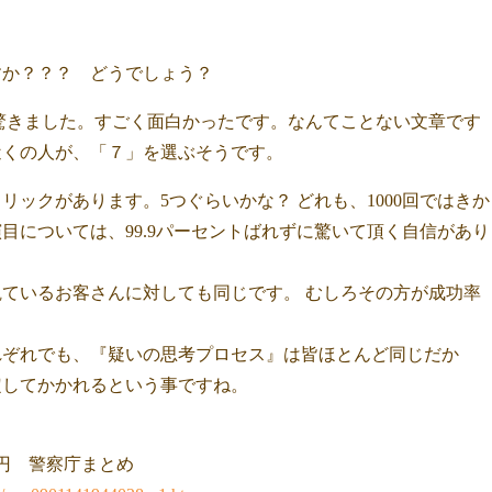
すか？？？ どうでしょう？
驚きました。すごく面白かったです。なんてことない文章です
近くの人が、「７」を選ぶそうです。
ックがあります。5つぐらいかな？ どれも、1000回ではきか
目については、99.9パーセントばれずに驚いて頂く自信があり
ているお客さんに対しても同じです。 むしろその方が成功率
れぞれでも、『疑いの思考プロセス』は皆ほとんど同じだか
定してかかれるという事ですね。
億円 警察庁まとめ