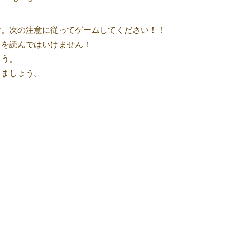
す。次の注意に従ってゲームしてください！！
章を読んではいけません！
ょう。
しましょう。