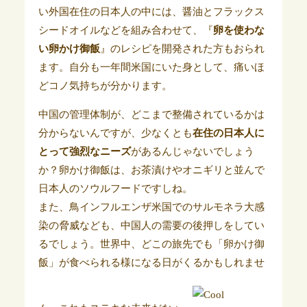
い外国在住の日本人の中には、醤油とフラックス
シードオイルなどを組み合わせて、『
卵を使わな
い卵かけ御飯
』のレシピを開発された方もおられ
ます。自分も一年間米国にいた身として、痛いほ
どコノ気持ちが分かります。
中国の管理体制が、どこまで整備されているかは
分からないんですが、少なくとも
在住の日本人に
とって強烈なニーズ
があるんじゃないでしょう
か？卵かけ御飯は、お茶漬けやオニギリと並んで
日本人のソウルフードですしね。
また、鳥インフルエンザ米国でのサルモネラ大感
染の脅威なども、中国人の需要の後押しをしてい
るでしょう。世界中、どこの旅先でも「卵かけ御
飯」が食べられる様になる日がくるかもしれませ