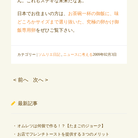
ん。これもステキな未来だなぁ。
日本でお住まいの方は、
お茶碗一杯の御飯に、味
どころかサイズまで選り抜いた、究極の卵かけ御
飯専用卵
をぜひご覧下さい。
カテゴリー |
ソムリエ日記
,
ニュースに考える
2009年02月3日
< 前へ
次へ >
最新記事
オムレツは何個で作る！？【たまごのジョーク】
お店でフレンチトーストを提供する３つのメリット