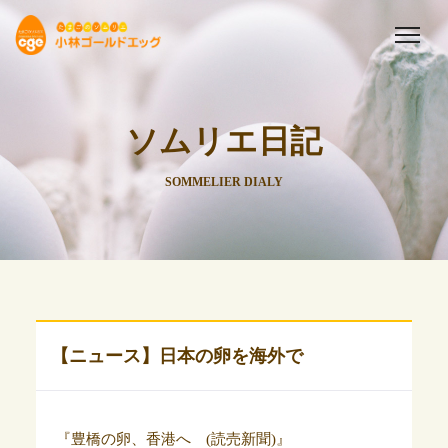
ソムリエ日記
SOMMELIER DIALY
【ニュース】日本の卵を海外で
『豊橋の卵、香港へ (読売新聞)』