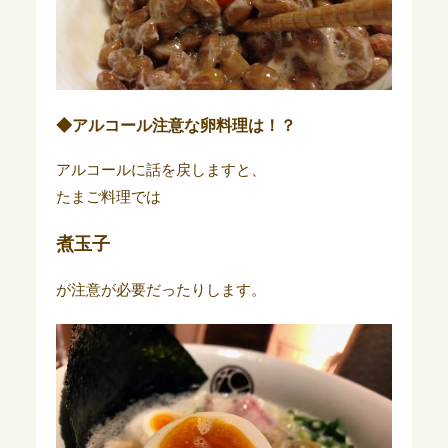
◆アルコール注意な卵料理は！？
アルコールに話を戻しますと、
たまご料理では
煮玉子
が注意が必要だったりします。