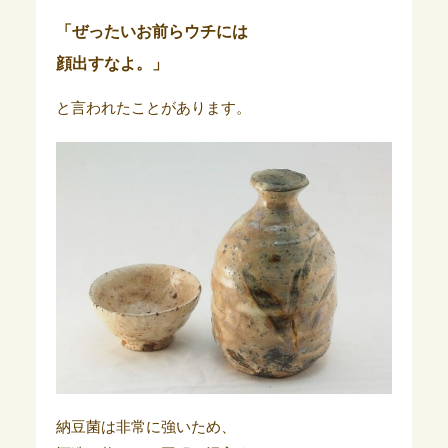
「ぜったいお前らウチには
顔出すなよ。」
と言われたことがあります。
納豆菌は非常に強いため、