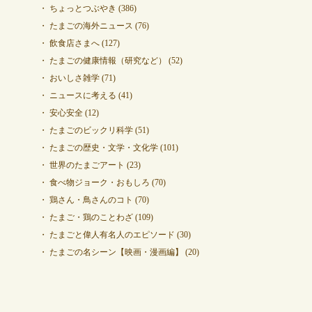
ちょっとつぶやき
(386)
たまごの海外ニュース
(76)
飲食店さまへ
(127)
たまごの健康情報（研究など）
(52)
おいしさ雑学
(71)
ニュースに考える
(41)
安心安全
(12)
たまごのビックリ科学
(51)
たまごの歴史・文学・文化学
(101)
世界のたまごアート
(23)
食べ物ジョーク・おもしろ
(70)
鶏さん・鳥さんのコト
(70)
たまご・鶏のことわざ
(109)
たまごと偉人有名人のエピソード
(30)
たまごの名シーン【映画・漫画編】
(20)