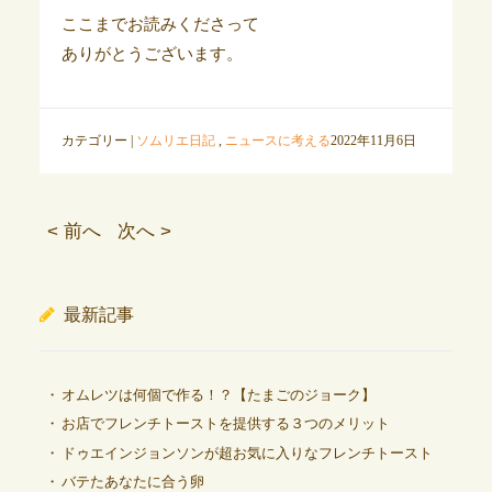
ここまでお読みくださって
ありがとうございます。
カテゴリー |
ソムリエ日記
,
ニュースに考える
2022年11月6日
< 前へ
次へ >
最新記事
オムレツは何個で作る！？【たまごのジョーク】
お店でフレンチトーストを提供する３つのメリット
ドゥエインジョンソンが超お気に入りなフレンチトースト
バテたあなたに合う卵