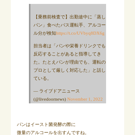
【乗務前検査で】出勤途中に「蒸し
パン」食べたバス運転手、アルコー
ル分が検知
https://t.co/UVbyq8DX6g
担当者は「パンや栄養ドリンクでも
反応することがあると指導してき
た。たとえパンが理由でも、運転の
プロとして厳しく対応した」と話し
ている。
— ライブドアニュース
(@livedoornews)
November 1, 2022
パンはイースト菌発酵の際に
微量のアルコールを出すんですね。