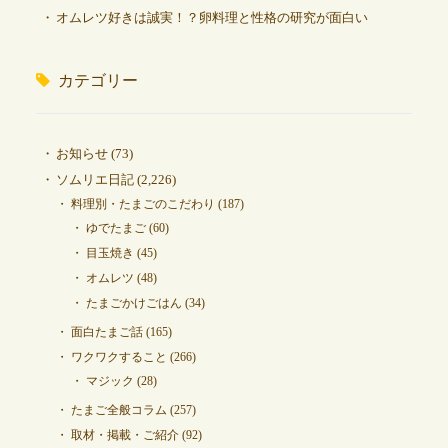
オムレツ好きは誠実！？卵料理と性格の研究が面白い
カテゴリー
お知らせ
(73)
ソムリエ日記
(2,226)
料理別・たまごのこだわり
(187)
ゆでたまご
(60)
目玉焼き
(45)
オムレツ
(48)
たまごかけごはん
(34)
面白たまご話
(165)
ワクワクすること
(266)
マジック
(28)
たまご全般コラム
(257)
取材・掲載・ご紹介
(92)