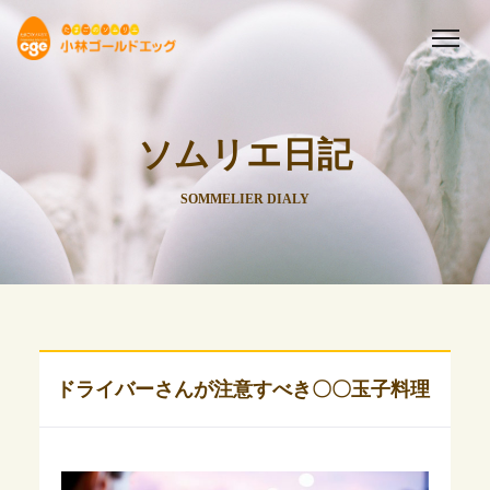
ソムリエ日記
SOMMELIER DIALY
ドライバーさんが注意すべき〇〇玉子料理