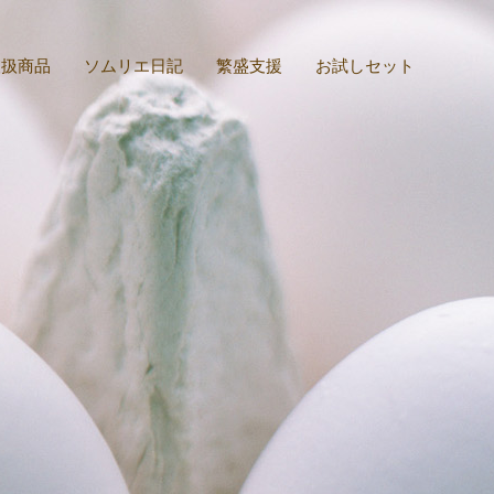
取扱商品
ソムリエ日記
繁盛支援
お試しセット