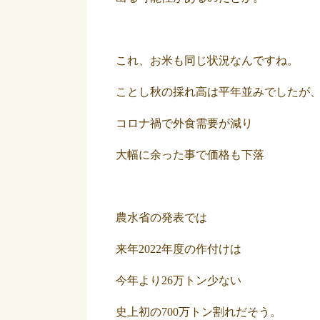
これ、お米も同じ状況なんですね。
ことし秋の採れ高は平年並みでしたが
コロナ禍で外食需要が減り
大幅に余った事で価格も下落
農水省の発表では
来年2022年度の作付けは
今年より26万トン少ない
史上初の700万トン割れだそう。