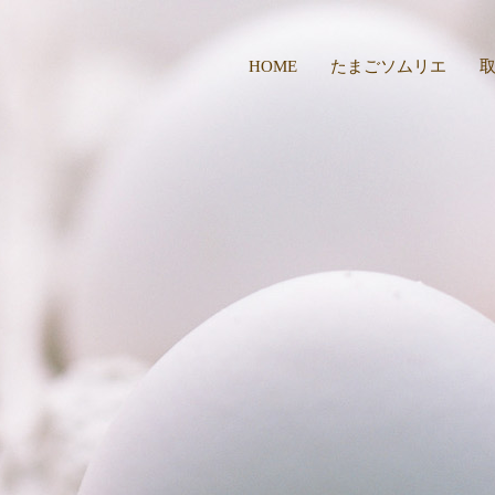
HOME
たまごソムリエ