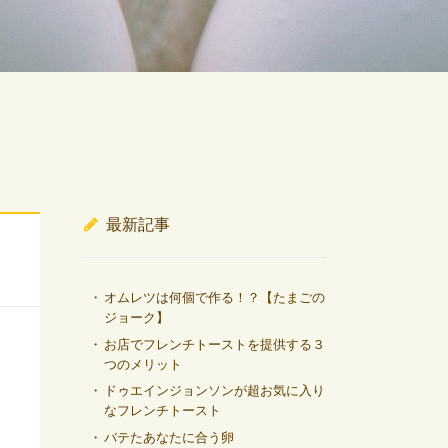
最新記事
オムレツは何個で作る！？【たまごの
ジョーク】
お店でフレンチトーストを提供する３
つのメリット
ドゥエインジョンソンが超お気に入り
なフレンチトースト
バテたあなたに合う卵