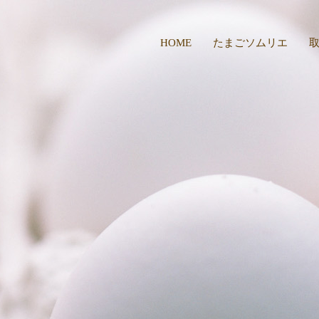
HOME
たまごソムリエ