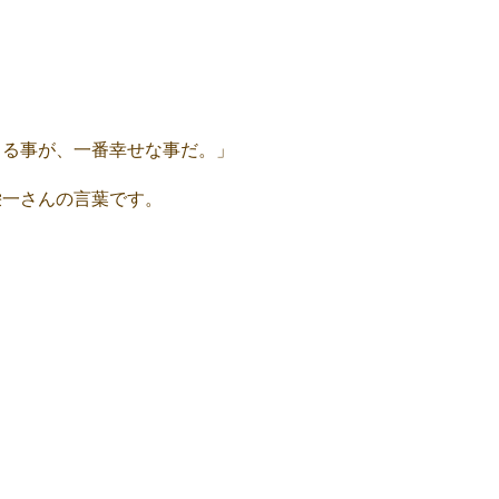
きる事が、一番幸せな事だ。」
栄一さんの言葉です。