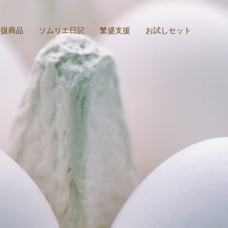
取扱商品
ソムリエ日記
繁盛支援
お試しセット