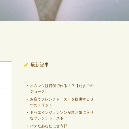
最新記事
オムレツは何個で作る！？【たまごの
ジョーク】
お店でフレンチトーストを提供する３
つのメリット
ドゥエインジョンソンが超お気に入り
なフレンチトースト
バテたあなたに合う卵