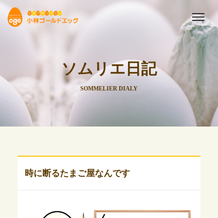
ソムリエ日記
SOMMELIER DIALY
時に断るたまご屋なんです