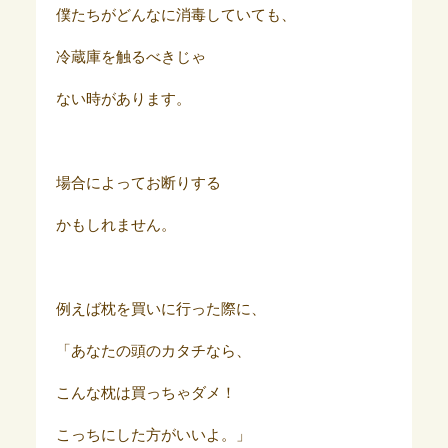
僕たちがどんなに消毒していても、
冷蔵庫を触るべきじゃ
ない時があります。
場合によってお断りする
かもしれません。
例えば枕を買いに行った際に、
「あなたの頭のカタチなら、
こんな枕は買っちゃダメ！
こっちにした方がいいよ。」