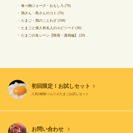
食べ物ジョーク・おもしろ
(70)
鶏さん・鳥さんのコト
(70)
たまご・鶏のことわざ
(109)
たまごと偉人有名人のエピソード
(30)
たまごの名シーン【映画・漫画編】
(20)
初回限定！お試しセット
人気5種類ソムリエたまごお試しセット
お問い合わせ