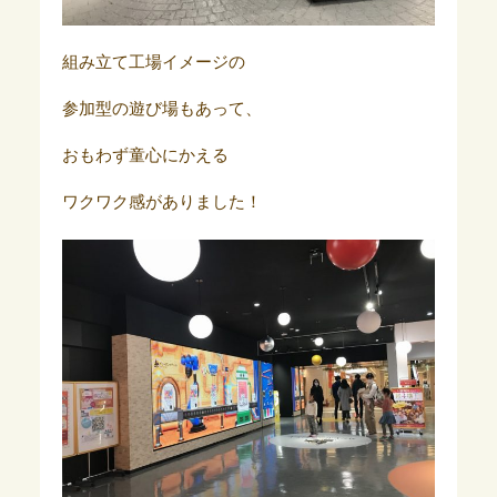
組み立て工場イメージの
参加型の遊び場もあって、
おもわず童心にかえる
ワクワク感がありました！