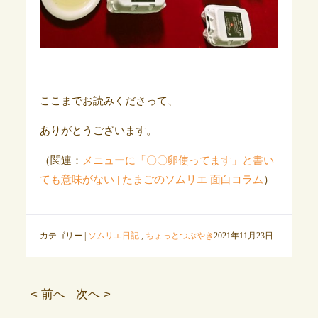
ここまでお読みくださって、
ありがとうございます。
（関連：
メニューに「〇〇卵使ってます」と書い
ても意味がない | たまごのソムリエ 面白コラム
）
カテゴリー |
ソムリエ日記
,
ちょっとつぶやき
2021年11月23日
< 前へ
次へ >