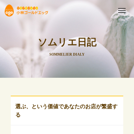
ソムリエ日記
SOMMELIER DIALY
選ぶ、という価値であなたのお店が繁盛す
る