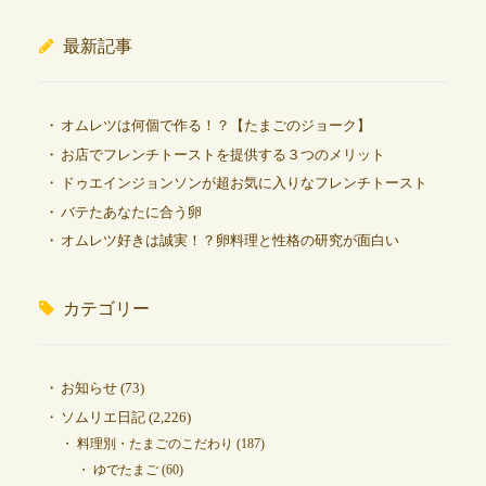
最新記事
オムレツは何個で作る！？【たまごのジョーク】
お店でフレンチトーストを提供する３つのメリット
ドゥエインジョンソンが超お気に入りなフレンチトースト
バテたあなたに合う卵
オムレツ好きは誠実！？卵料理と性格の研究が面白い
カテゴリー
お知らせ
(73)
ソムリエ日記
(2,226)
料理別・たまごのこだわり
(187)
ゆでたまご
(60)