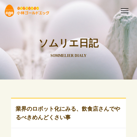
ソムリエ日記
SOMMELIER DIALY
業界のロボット化にみる、飲食店さんでや
るべきめんどくさい事