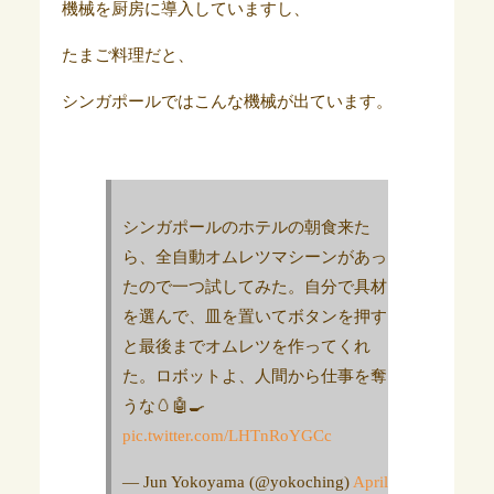
機械を厨房に導入していますし、
たまご料理だと、
シンガポールではこんな機械が出ています。
シンガポールのホテルの朝食来た
ら、全自動オムレツマシーンがあっ
たので一つ試してみた。自分で具材
を選んで、皿を置いてボタンを押す
と最後までオムレツを作ってくれ
た。ロボットよ、人間から仕事を奪
うな🥚🤖🍳
pic.twitter.com/LHTnRoYGCc
— Jun Yokoyama (@yokoching)
April