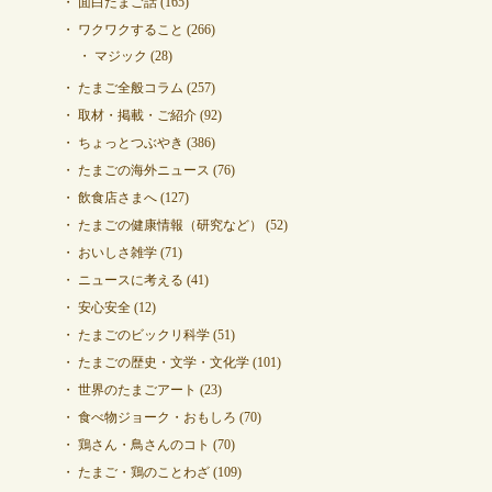
面白たまご話
(165)
ワクワクすること
(266)
マジック
(28)
たまご全般コラム
(257)
取材・掲載・ご紹介
(92)
ちょっとつぶやき
(386)
たまごの海外ニュース
(76)
飲食店さまへ
(127)
たまごの健康情報（研究など）
(52)
おいしさ雑学
(71)
ニュースに考える
(41)
安心安全
(12)
たまごのビックリ科学
(51)
たまごの歴史・文学・文化学
(101)
世界のたまごアート
(23)
食べ物ジョーク・おもしろ
(70)
鶏さん・鳥さんのコト
(70)
たまご・鶏のことわざ
(109)