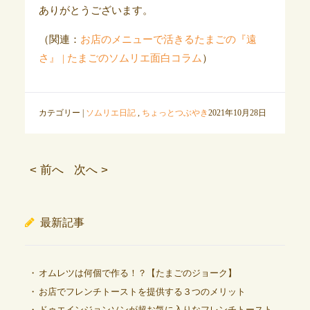
ありがとうございます。
（関連：
お店のメニューで活きるたまごの『遠
さ』 | たまごのソムリエ面白コラム
）
カテゴリー |
ソムリエ日記
,
ちょっとつぶやき
2021年10月28日
< 前へ
次へ >
最新記事
オムレツは何個で作る！？【たまごのジョーク】
お店でフレンチトーストを提供する３つのメリット
ドゥエインジョンソンが超お気に入りなフレンチトースト