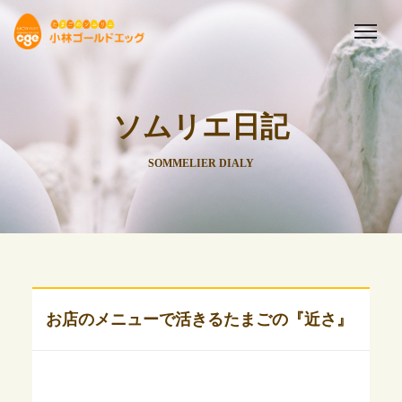
ソムリエ日記
SOMMELIER DIALY
お店のメニューで活きるたまごの『近さ』