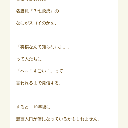
名勝負『７七飛成』の
なにがスゴイのかを、
「将棋なんて知らないよ。」
って人たちに
「へ～！すごい！」って
言われるまで発信する。
すると、10年後に
競技人口が倍になっているかもしれません。