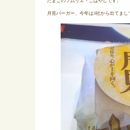
たまごのソムリエ・こばやしです。
月見バーガー、今年は3社から出てまし