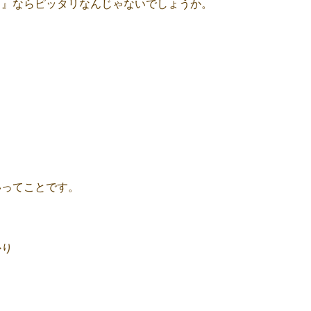
る』ならピッタリなんじゃないでしょうか。
。
いってことです。
かり