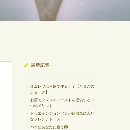
最新記事
オムレツは何個で作る！？【たまごの
ジョーク】
お店でフレンチトーストを提供する３
つのメリット
ドゥエインジョンソンが超お気に入り
なフレンチトースト
バテたあなたに合う卵