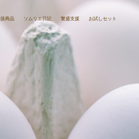
取扱商品
ソムリエ日記
繁盛支援
お試しセット