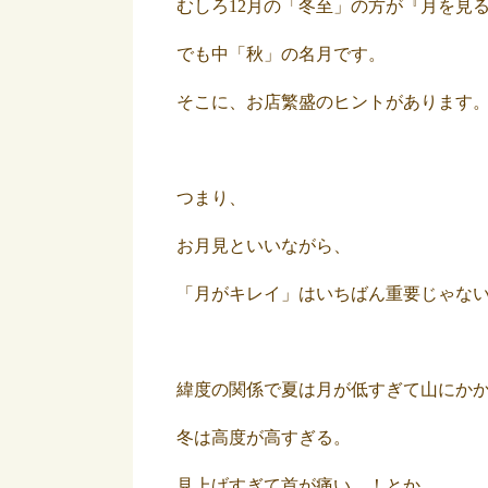
むしろ12月の「冬至」の方が『月を見
でも中「秋」の名月です。
そこに、お店繁盛のヒントがあります
つまり、
お月見といいながら、
「月がキレイ」はいちばん重要じゃな
緯度の関係で夏は月が低すぎて山にか
冬は高度が高すぎる。
見上げすぎて首が痛い…！とか、