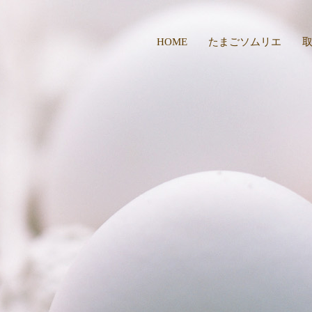
HOME
たまごソムリエ