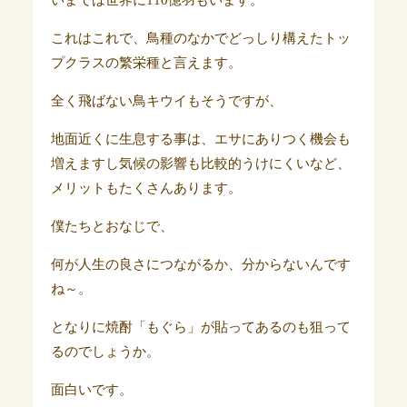
いまでは世界に110億羽もいます。
これはこれで、鳥種のなかでどっしり構えたトッ
プクラスの繁栄種と言えます。
全く飛ばない鳥キウイもそうですが、
地面近くに生息する事は、エサにありつく機会も
増えますし気候の影響も比較的うけにくいなど、
メリットもたくさんあります。
僕たちとおなじで、
何が人生の良さにつながるか、分からないんです
ね～。
となりに焼酎「もぐら」が貼ってあるのも狙って
るのでしょうか。
面白いです。