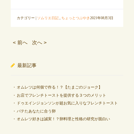
カテゴリー |
ソムリエ日記
,
ちょっとつぶやき
2021年08月3日
< 前へ
次へ >
最新記事
オムレツは何個で作る！？【たまごのジョーク】
お店でフレンチトーストを提供する３つのメリット
ドゥエインジョンソンが超お気に入りなフレンチトースト
バテたあなたに合う卵
オムレツ好きは誠実！？卵料理と性格の研究が面白い