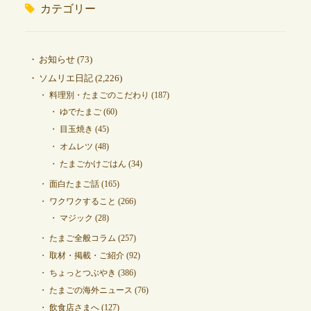
カテゴリー
お知らせ
(73)
ソムリエ日記
(2,226)
料理別・たまごのこだわり
(187)
ゆでたまご
(60)
目玉焼き
(45)
オムレツ
(48)
たまごかけごはん
(34)
面白たまご話
(165)
ワクワクすること
(266)
マジック
(28)
たまご全般コラム
(257)
取材・掲載・ご紹介
(92)
ちょっとつぶやき
(386)
たまごの海外ニュース
(76)
飲食店さまへ
(127)