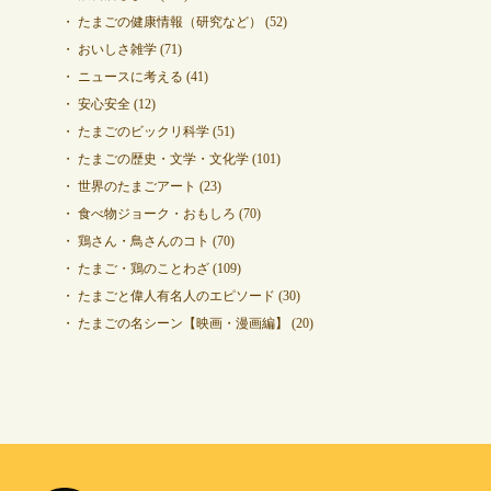
たまごの健康情報（研究など）
(52)
おいしさ雑学
(71)
ニュースに考える
(41)
安心安全
(12)
たまごのビックリ科学
(51)
たまごの歴史・文学・文化学
(101)
世界のたまごアート
(23)
食べ物ジョーク・おもしろ
(70)
鶏さん・鳥さんのコト
(70)
たまご・鶏のことわざ
(109)
たまごと偉人有名人のエピソード
(30)
たまごの名シーン【映画・漫画編】
(20)