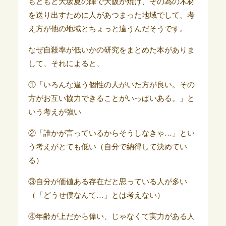
もともと大坂夏の陣で大阪が焼け、その為の木材
を送り出すために人があつまった地域でして、考
え方が他の地域とちょっと違うんだそうです。
なぜ自殺率が低いかの研究をまとめた本がありま
して、それによると、
①「いろんな違う個性の人がいた方が良い。その
方がお互い協力できることがいっぱいある。」と
いう考えが強い
②「誰かが言っているからそうしなきゃ…」とい
う考えがとても低い（自分で納得して決めてい
る）
③自分が価値ある存在だと思っている人が多い
（「どうせ僕なんて…」とは考えない）
④年齢が上だから偉い、じゃなくて実力がある人