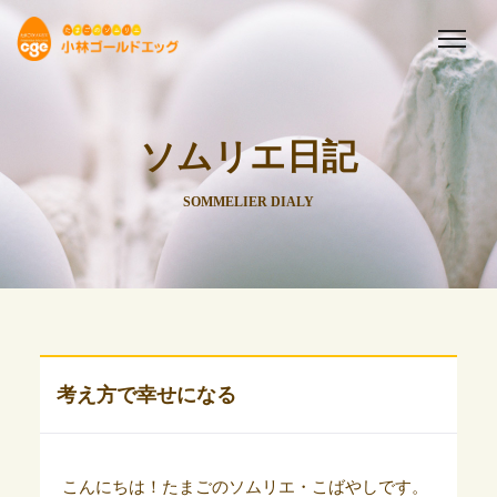
ソムリエ日記
SOMMELIER DIALY
考え方で幸せになる
こんにちは！たまごのソムリエ・こばやしです。