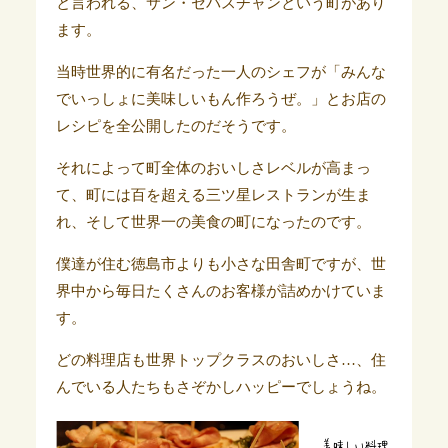
と言われる、サン・セバスチャンという町があり
ます。
当時世界的に有名だった一人のシェフが「みんな
でいっしょに美味しいもん作ろうぜ。」とお店の
レシピを全公開したのだそうです。
それによって町全体のおいしさレベルが高まっ
て、町には百を超える三ツ星レストランが生ま
れ、そして世界一の美食の町になったのです。
僕達が住む徳島市よりも小さな田舎町ですが、世
界中から毎日たくさんのお客様が詰めかけていま
す。
どの料理店も世界トップクラスのおいしさ…、住
んでいる人たちもさぞかしハッピーでしょうね。