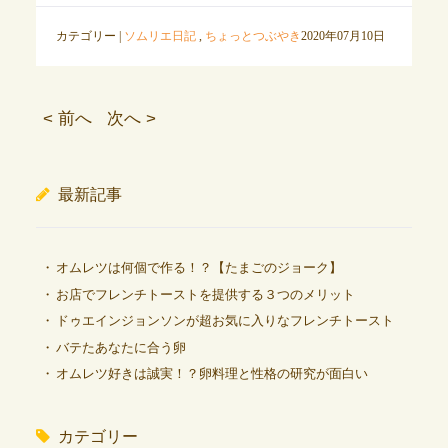
カテゴリー |
ソムリエ日記
,
ちょっとつぶやき
2020年07月10日
< 前へ
次へ >
最新記事
オムレツは何個で作る！？【たまごのジョーク】
お店でフレンチトーストを提供する３つのメリット
ドゥエインジョンソンが超お気に入りなフレンチトースト
バテたあなたに合う卵
オムレツ好きは誠実！？卵料理と性格の研究が面白い
カテゴリー