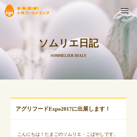
ソムリエ日記
SOMMELIER DIALY
アグリフードExpo2017に出展します！
こんにちは！たまごのソムリエ・こばやしです。