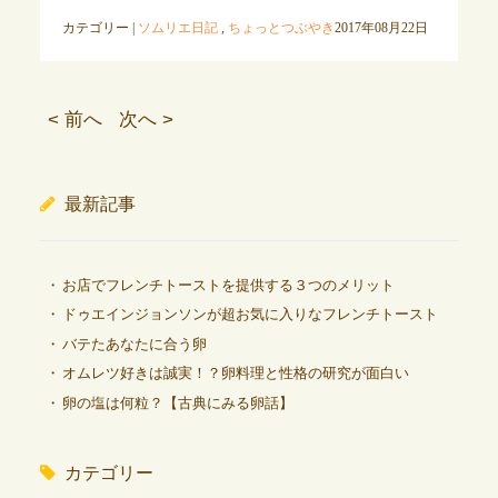
カテゴリー |
ソムリエ日記
,
ちょっとつぶやき
2017年08月22日
< 前へ
次へ >
最新記事
お店でフレンチトーストを提供する３つのメリット
ドゥエインジョンソンが超お気に入りなフレンチトースト
バテたあなたに合う卵
オムレツ好きは誠実！？卵料理と性格の研究が面白い
卵の塩は何粒？【古典にみる卵話】
カテゴリー