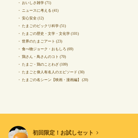
おいしさ雑学
(71)
ニュースに考える
(41)
安心安全
(12)
たまごのビックリ科学
(51)
たまごの歴史・文学・文化学
(101)
世界のたまごアート
(23)
食べ物ジョーク・おもしろ
(69)
鶏さん・鳥さんのコト
(70)
たまご・鶏のことわざ
(109)
たまごと偉人有名人のエピソード
(30)
たまごの名シーン【映画・漫画編】
(20)
初回限定！お試しセット