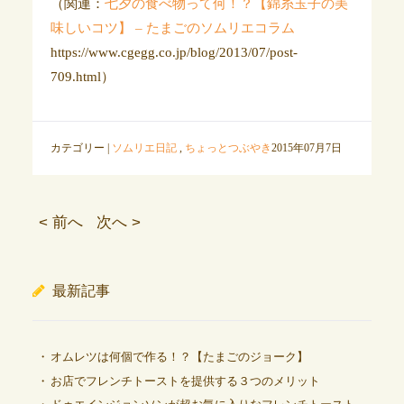
（関連：
七夕の食べ物って何！？【錦糸玉子の美
味しいコツ】 – たまごのソムリエコラム
https://www.cgegg.co.jp/blog/2013/07/post-
709.html）
カテゴリー |
ソムリエ日記
,
ちょっとつぶやき
2015年07月7日
< 前へ
次へ >
最新記事
オムレツは何個で作る！？【たまごのジョーク】
お店でフレンチトーストを提供する３つのメリット