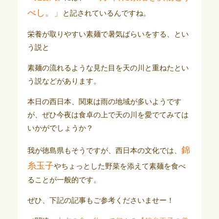
べし。」
と記されているんですね。
栄養が取りやすい素麺で暑気ばらいをする、とい
う説と
素麺の流れるような見た目を天の川と重ねたとい
う説などがあります。
本日の西日本、関東は雨の地域が多いようです
が、ぜひ今夜は食卓の上で天の川を愛でてみては
いかがでしょうか？
錦
我が徳島県もそうですが、西日本の文化では、
糸玉子
やちょっとした野菜を添えて素麺を食べ
ることが一般的です。
ぜひ、下記の記事もご参考くださいませー！