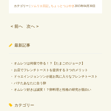
カテゴリー |
ソムリエ日記
,
ちょっとつぶやき
2015年04月30日
< 前へ
次へ >
最新記事
オムレツは何個で作る！？【たまごのジョーク】
お店でフレンチトーストを提供する３つのメリット
ドゥエインジョンソンが超お気に入りなフレンチトースト
バテたあなたに合う卵
オムレツ好きは誠実！？卵料理と性格の研究が面白い
カテゴリー