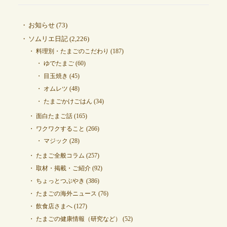
お知らせ
(73)
ソムリエ日記
(2,226)
料理別・たまごのこだわり
(187)
ゆでたまご
(60)
目玉焼き
(45)
オムレツ
(48)
たまごかけごはん
(34)
面白たまご話
(165)
ワクワクすること
(266)
マジック
(28)
たまご全般コラム
(257)
取材・掲載・ご紹介
(92)
ちょっとつぶやき
(386)
たまごの海外ニュース
(76)
飲食店さまへ
(127)
たまごの健康情報（研究など）
(52)