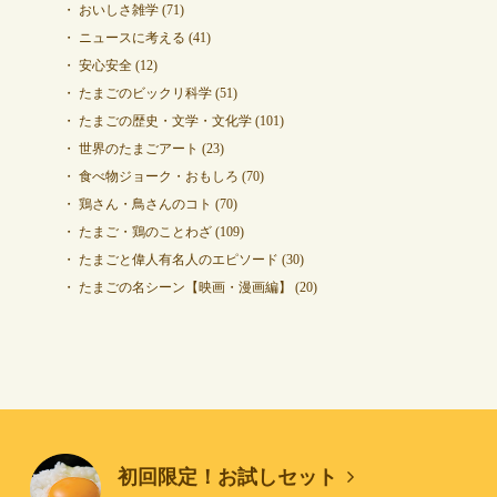
おいしさ雑学
(71)
ニュースに考える
(41)
安心安全
(12)
たまごのビックリ科学
(51)
たまごの歴史・文学・文化学
(101)
世界のたまごアート
(23)
食べ物ジョーク・おもしろ
(70)
鶏さん・鳥さんのコト
(70)
たまご・鶏のことわざ
(109)
たまごと偉人有名人のエピソード
(30)
たまごの名シーン【映画・漫画編】
(20)
初回限定！お試しセット