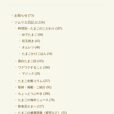
お知らせ
(73)
ソムリエ日記
(2,226)
料理別・たまごのこだわり
(187)
ゆでたまご
(60)
目玉焼き
(45)
オムレツ
(48)
たまごかけごはん
(34)
面白たまご話
(165)
ワクワクすること
(266)
マジック
(28)
たまご全般コラム
(257)
取材・掲載・ご紹介
(92)
ちょっとつぶやき
(386)
たまごの海外ニュース
(76)
飲食店さまへ
(127)
たまごの健康情報（研究など）
(52)