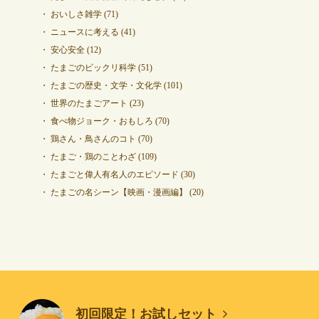
おいしさ雑学
(71)
ニュースに考える
(41)
安心安全
(12)
たまごのビックリ科学
(51)
たまごの歴史・文学・文化学
(101)
世界のたまごアート
(23)
食べ物ジョーク・おもしろ
(70)
鶏さん・鳥さんのコト
(70)
たまご・鶏のことわざ
(109)
たまごと偉人有名人のエピソード
(30)
たまごの名シーン【映画・漫画編】
(20)
初回限定！お試しセット