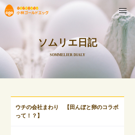
ソムリエ日記
SOMMELIER DIALY
ウチの会社まわり 【田んぼと卵のコラボ
って！？】