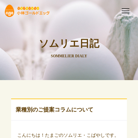
ソムリエ日記
SOMMELIER DIALY
業種別のご提案コラムについて
こんにちは！たまごのソムリエ・こばやしです。