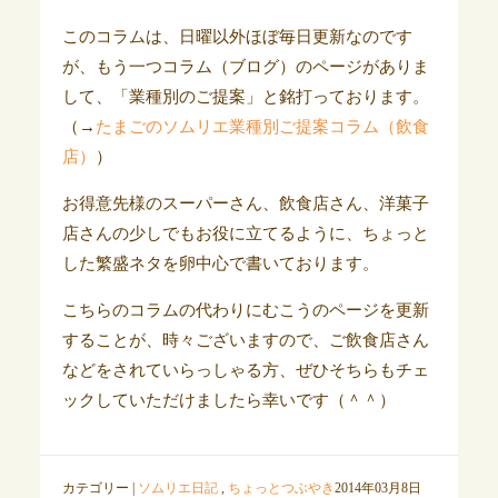
このコラムは、日曜以外ほぼ毎日更新なのです
が、もう一つコラム（ブログ）のページがありま
して、「業種別のご提案」と銘打っております。
（→
たまごのソムリエ業種別ご提案コラム（飲食
店）
）
お得意先様のスーパーさん、飲食店さん、洋菓子
店さんの少しでもお役に立てるように、ちょっと
した繁盛ネタを卵中心で書いております。
こちらのコラムの代わりにむこうのページを更新
することが、時々ございますので、ご飲食店さん
などをされていらっしゃる方、ぜひそちらもチェ
ックしていただけましたら幸いです（＾＾）
カテゴリー |
ソムリエ日記
,
ちょっとつぶやき
2014年03月8日