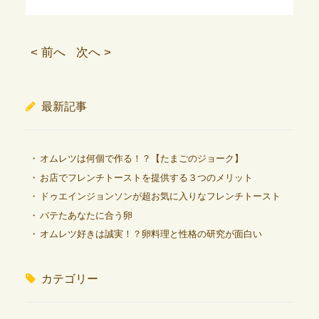
< 前へ
次へ >
最新記事
オムレツは何個で作る！？【たまごのジョーク】
お店でフレンチトーストを提供する３つのメリット
ドゥエインジョンソンが超お気に入りなフレンチトースト
バテたあなたに合う卵
オムレツ好きは誠実！？卵料理と性格の研究が面白い
カテゴリー