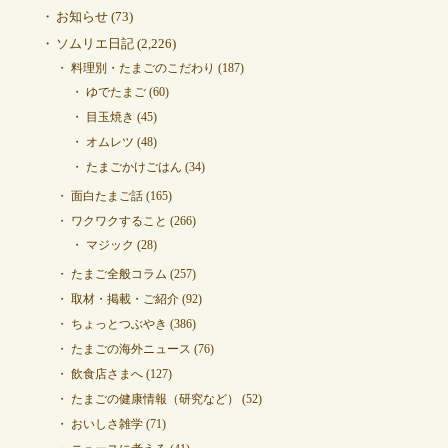
お知らせ
(73)
ソムリエ日記
(2,226)
料理別・たまごのこだわり
(187)
ゆでたまご
(60)
目玉焼き
(45)
オムレツ
(48)
たまごかけごはん
(34)
面白たまご話
(165)
ワクワクすること
(266)
マジック
(28)
たまご全般コラム
(257)
取材・掲載・ご紹介
(92)
ちょっとつぶやき
(386)
たまごの海外ニュース
(76)
飲食店さまへ
(127)
たまごの健康情報（研究など）
(52)
おいしさ雑学
(71)