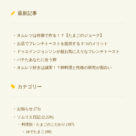
最新記事
オムレツは何個で作る！？【たまごのジョーク】
お店でフレンチトーストを提供する３つのメリット
ドゥエインジョンソンが超お気に入りなフレンチトースト
バテたあなたに合う卵
オムレツ好きは誠実！？卵料理と性格の研究が面白い
カテゴリー
お知らせ
(73)
ソムリエ日記
(2,226)
料理別・たまごのこだわり
(187)
ゆでたまご
(60)