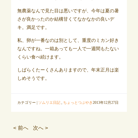
無農薬なんで見た目は悪いですが、今年は夏の暑
さが良かったのか結構甘くてなかなかの良いデ
キ。満足です。
私、卵が一番なのは別として、重度のミカン好き
なんですね。一箱あっても一人で一週間もたない
くらい食べ続けます。
しばらくたーくさんありますので、年末正月は楽
しめそうです。
カテゴリー |
ソムリエ日記
,
ちょっとつぶやき
2013年12月27日
< 前へ
次へ >