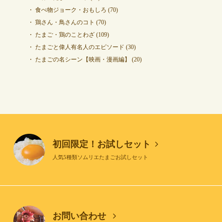
食べ物ジョーク・おもしろ
(70)
鶏さん・鳥さんのコト
(70)
たまご・鶏のことわざ
(109)
たまごと偉人有名人のエピソード
(30)
たまごの名シーン【映画・漫画編】
(20)
初回限定！お試しセット
人気5種類ソムリエたまごお試しセット
お問い合わせ