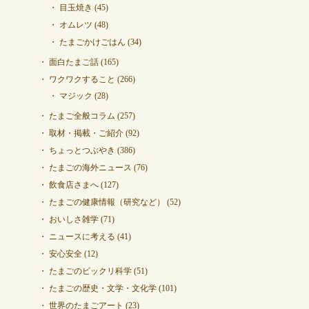
目玉焼き
(45)
オムレツ
(48)
たまごかけごはん
(34)
面白たまご話
(165)
ワクワクすること
(266)
マジック
(28)
たまご全般コラム
(257)
取材・掲載・ご紹介
(92)
ちょっとつぶやき
(386)
たまごの海外ニュース
(76)
飲食店さまへ
(127)
たまごの健康情報（研究など）
(52)
おいしさ雑学
(71)
ニュースに考える
(41)
安心安全
(12)
たまごのビックリ科学
(51)
たまごの歴史・文学・文化学
(101)
世界のたまごアート
(23)