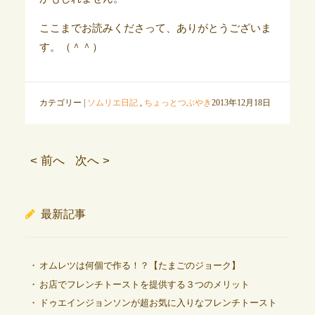
ここまでお読みくださって、ありがとうございま
す。（＾＾）
カテゴリー |
ソムリエ日記
,
ちょっとつぶやき
2013年12月18日
< 前へ
次へ >
最新記事
オムレツは何個で作る！？【たまごのジョーク】
お店でフレンチトーストを提供する３つのメリット
ドゥエインジョンソンが超お気に入りなフレンチトースト