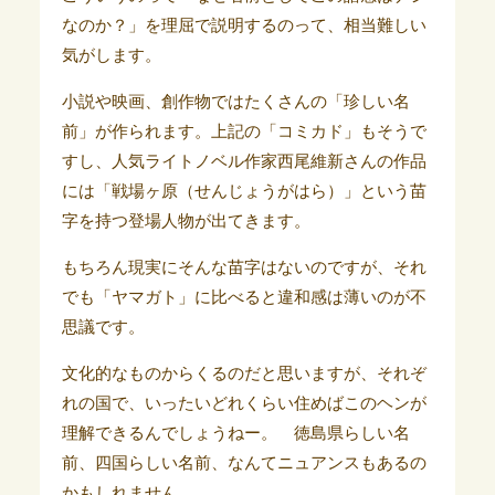
なのか？」を理屈で説明するのって、相当難しい
気がします。
小説や映画、創作物ではたくさんの「珍しい名
前」が作られます。上記の「コミカド」もそうで
すし、人気ライトノベル作家西尾維新さんの作品
には「戦場ヶ原（せんじょうがはら）」という苗
字を持つ登場人物が出てきます。
もちろん現実にそんな苗字はないのですが、それ
でも「ヤマガト」に比べると違和感は薄いのが不
思議です。
文化的なものからくるのだと思いますが、それぞ
れの国で、いったいどれくらい住めばこのヘンが
理解できるんでしょうねー。 徳島県らしい名
前、四国らしい名前、なんてニュアンスもあるの
かもしれません。