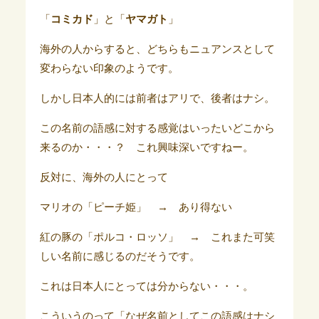
「
コミカド
」と「
ヤマガト
」
海外の人からすると、どちらもニュアンスとして
変わらない印象のようです。
しかし日本人的には前者はアリで、後者はナシ。
この名前の語感に対する感覚はいったいどこから
来るのか・・・？ これ興味深いですねー。
反対に、海外の人にとって
マリオの「ピーチ姫」 → あり得ない
紅の豚の「ポルコ・ロッソ」 → これまた可笑
しい名前に感じるのだそうです。
これは日本人にとっては分からない・・・。
こういうのって「なぜ名前としてこの語感はナシ