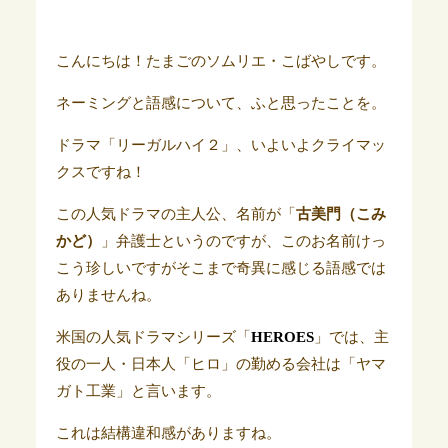
こんにちは！たまごのソムリエ・こばやしです。
ネーミングと語感について、ふと思ったことを。
ドラマ「リーガルハイ２」、いよいよクライマッ
クスですね！
この人気ドラマの主人公、名前が「
古美門（こみ
かど）
」弁護士というのですが、このお名前けっ
こう珍しいですがそこまで奇異に感じる語感では
ありませんね。
米国の人気ドラマシリーズ「
HEROES
」では、主
役の一人・日本人「ヒロ」の勤める会社は「ヤマ
ガト工業」と言います。
これは結構違和感がありますね。