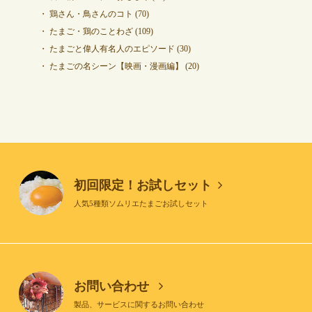
鶏さん・鳥さんのコト
(70)
たまご・鶏のことわざ
(109)
たまごと偉人有名人のエピソード
(30)
たまごの名シーン【映画・漫画編】
(20)
初回限定！お試しセット
人気5種類ソムリエたまごお試しセット
お問い合わせ
製品、サービスに関するお問い合わせ