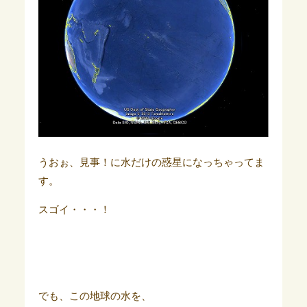
うおぉ、見事！に水だけの惑星になっちゃってま
す。
スゴイ・・・！
でも、この地球の水を、