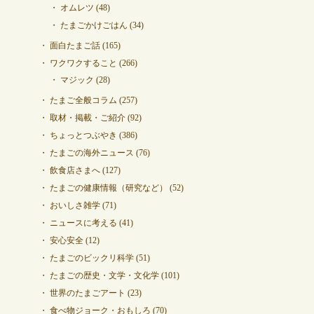
オムレツ
(48)
たまごかけごはん
(34)
面白たまご話
(165)
ワクワクすること
(266)
マジック
(28)
たまご全般コラム
(257)
取材・掲載・ご紹介
(92)
ちょっとつぶやき
(386)
たまごの海外ニュース
(76)
飲食店さまへ
(127)
たまごの健康情報（研究など）
(52)
おいしさ雑学
(71)
ニュースに考える
(41)
安心安全
(12)
たまごのビックリ科学
(51)
たまごの歴史・文学・文化学
(101)
世界のたまごアート
(23)
食べ物ジョーク・おもしろ
(70)