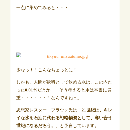
一点に集めてみると・・・
少なっ！！こんなちょっとに！
しかも、人間が飲料として飲める水は、この内た
った
0.01%
だとか。 そう考えると水は本当に貴
重・・・・・・！なんですねェ。
思想家レスター・ブラウン氏は「
21世紀は、キレ
イな水を石油に代わる戦略物資として、奪い合う
世紀になるだろう。
」と予言しています。