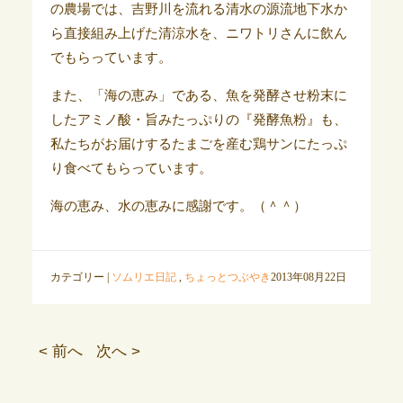
の農場では、吉野川を流れる清水の源流地下水か
ら直接組み上げた清涼水を、ニワトリさんに飲ん
でもらっています。
また、「海の恵み」である、魚を発酵させ粉末に
したアミノ酸・旨みたっぷりの『発酵魚粉』も、
私たちがお届けするたまごを産む鶏サンにたっぷ
り食べてもらっています。
海の恵み、水の恵みに感謝です。（＾＾）
カテゴリー |
ソムリエ日記
,
ちょっとつぶやき
2013年08月22日
< 前へ
次へ >