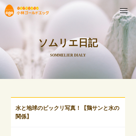
ソムリエ日記
SOMMELIER DIALY
水と地球のビックリ写真！【鶏サンと水の
関係】