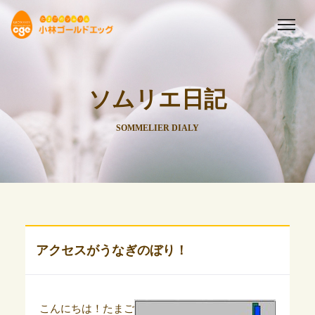
ソムリエ日記
SOMMELIER DIALY
アクセスがうなぎのぼり！
こんにちは！たまご