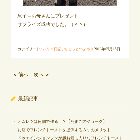
息子→お母さんにプレゼント
サプライズ成功でした。（＾＾）
カテゴリー |
ソムリエ日記
,
ちょっとつぶやき
2013年05月15日
< 前へ
次へ >
最新記事
オムレツは何個で作る！？【たまごのジョーク】
お店でフレンチトーストを提供する３つのメリット
ドゥエインジョンソンが超お気に入りなフレンチトースト