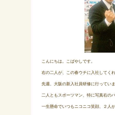
こんにちは。こばやしです。
右の二人が、この春ウチに入社してく
先週、大阪の新入社員研修に行ってい
二人ともスポーツマン、特に写真右の
一生懸命でいつもニコニコ笑顔、２人