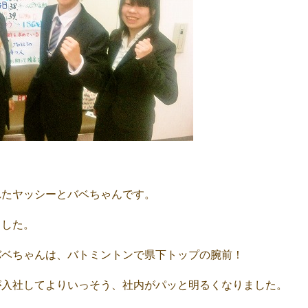
れたヤッシーとバベちゃんです。
ました。
バベちゃんは、バトミントンで県下トップの腕前！
が入社してよりいっそう、社内がパッと明るくなりました。