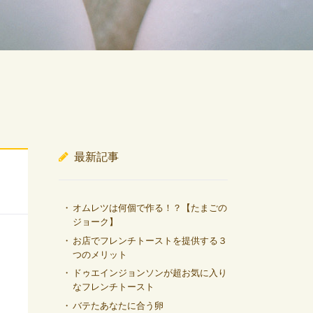
最新記事
オムレツは何個で作る！？【たまごの
ジョーク】
お店でフレンチトーストを提供する３
つのメリット
ドゥエインジョンソンが超お気に入り
なフレンチトースト
バテたあなたに合う卵