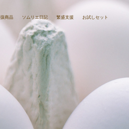
取扱商品
ソムリエ日記
繁盛支援
お試しセット