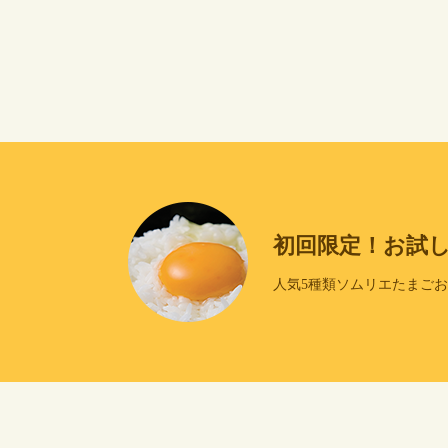
初回限定！お試
人気5種類ソムリエたまご