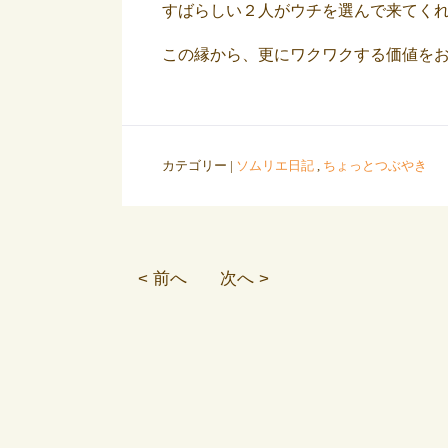
すばらしい２人がウチを選んで来てく
この縁から、更にワクワクする価値を
カテゴリー |
ソムリエ日記
,
ちょっとつぶやき
< 前へ
次へ >