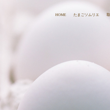
HOME
たまごソムリエ