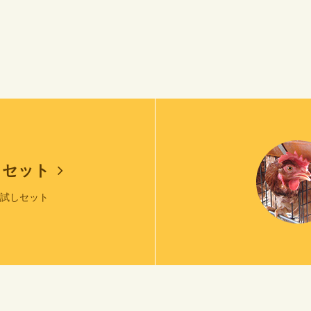
しセット
お試しセット