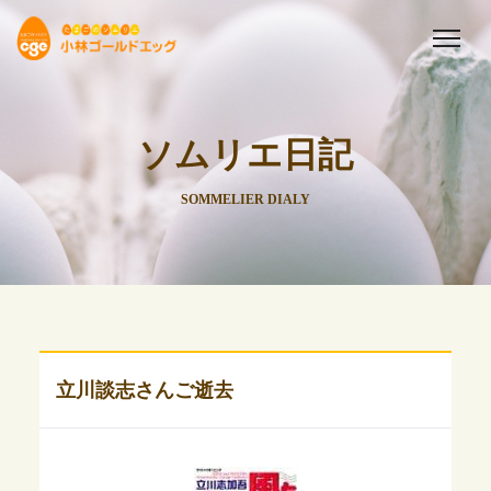
ソムリエ日記
SOMMELIER DIALY
立川談志さんご逝去