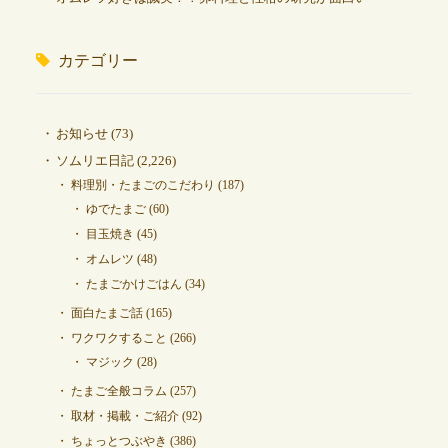
カテゴリー
お知らせ
(73)
ソムリエ日記
(2,226)
料理別・たまごのこだわり
(187)
ゆでたまご
(60)
目玉焼き
(45)
オムレツ
(48)
たまごかけごはん
(34)
面白たまご話
(165)
ワクワクすること
(266)
マジック
(28)
たまご全般コラム
(257)
取材・掲載・ご紹介
(92)
ちょっとつぶやき
(386)