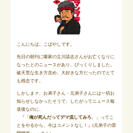
こんにちは。こばやしです。
先日の朝刊に噺家の立川談志さんがお亡くなりに
なったとのニュースがあり、びっくりしました。
破天荒な生き方含め、大好きな方だったのでとて
も残念です。
しかしまァ、お弟子さん・元弟子さんには一切お
知らせしなかったそうで、したがってニュース報
道後なのに、
『
「
俺が死んだってデマ流してみろ
。」ってこ
とをやるから、今はコメントなし！
』
(元弟子の雷