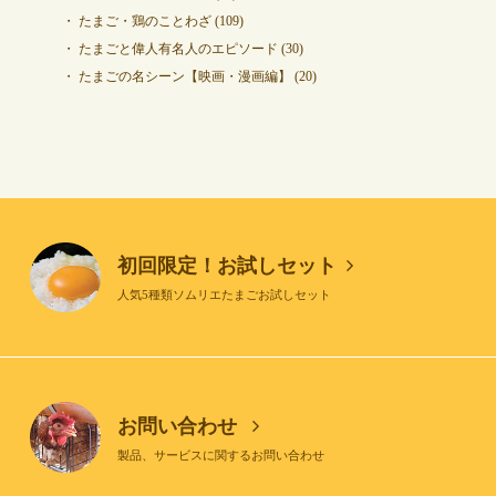
たまご・鶏のことわざ
(109)
たまごと偉人有名人のエピソード
(30)
たまごの名シーン【映画・漫画編】
(20)
初回限定！お試しセット
人気5種類ソムリエたまごお試しセット
お問い合わせ
製品、サービスに関するお問い合わせ