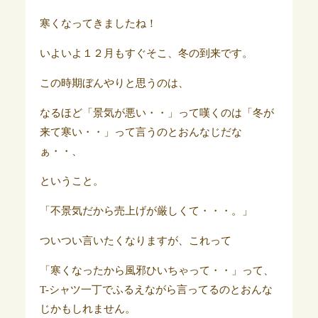
寒くなってきましたね！
いよいよ１２月もすぐそこ、冬の到来です。
この時期ぼんやりと思うのは、
なるほど「景気が悪い・・」って嘆くのは「冬が
来て寒い・・」って言うのとおんなじだな
ぁ・・、
ということ。
「不景気だから売上げが厳しくて・・・。」
ついつい言いたくなりますが、これって
「寒くなったから風邪ひいちゃって・・」って、
T-シャツ一丁でふるえながら言ってるのとおんな
じかもしれません。