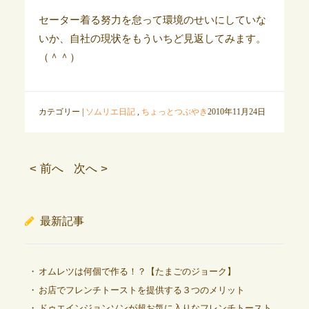
セーター着る努力を怠って環境のせいにしていな
いか、自社の現状をもういちど見返してみます。
（＾＾）
カテゴリー |
ソムリエ日記
,
ちょっとつぶやき
2010年11月24日
< 前へ
次へ >
最新記事
オムレツは何個で作る！？【たまごのジョーク】
お店でフレンチトーストを提供する３つのメリット
ドゥエインジョンソンが超お気に入りなフレンチトースト