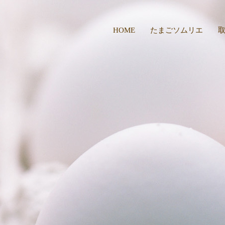
HOME
たまごソムリエ