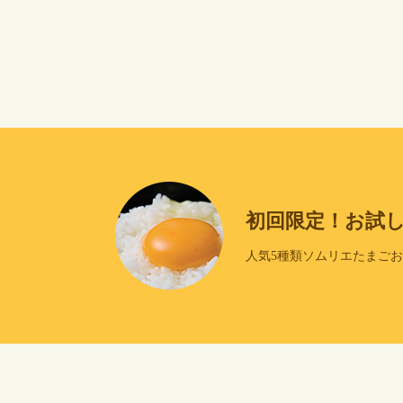
初回限定！お試
人気5種類ソムリエたまご