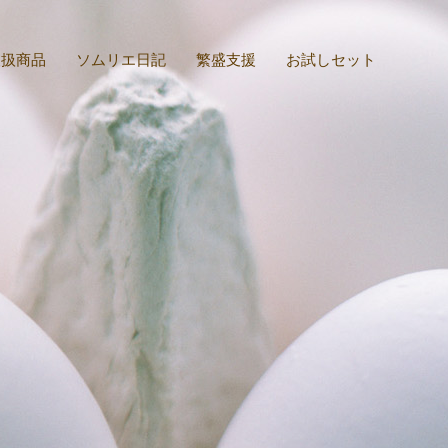
取扱商品
ソムリエ日記
繁盛支援
お試しセット