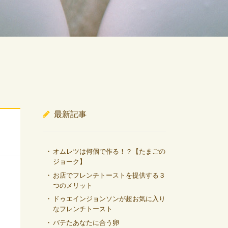
最新記事
オムレツは何個で作る！？【たまごの
ジョーク】
お店でフレンチトーストを提供する３
つのメリット
ドゥエインジョンソンが超お気に入り
なフレンチトースト
バテたあなたに合う卵