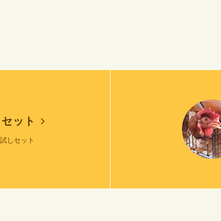
しセット
お試しセット