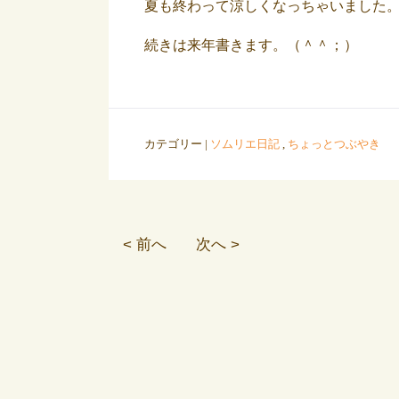
夏も終わって涼しくなっちゃいました
続きは来年書きます。（＾＾；）
カテゴリー |
ソムリエ日記
,
ちょっとつぶやき
< 前へ
次へ >