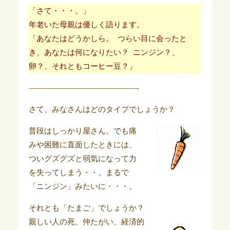
「さて・・・。」
年老いた母親は優しく語ります。
「あなたはどうかしら。 つらい目に会ったと
き、あなたは何になりたい？ ニンジン？、
卵？、それともコーヒー豆？」
——————————————-
さて、みなさんはどのタイプでしょうか？
普段はしっかり屋さん。でも痛
みや困難に直面したときには、
ついグズグズと弱気になって力
を失ってしまう・・。まるで
「ニンジン」みたいに・・・。
それとも「たまご」でしょうか？
親しい人の死、仲たがい、経済的