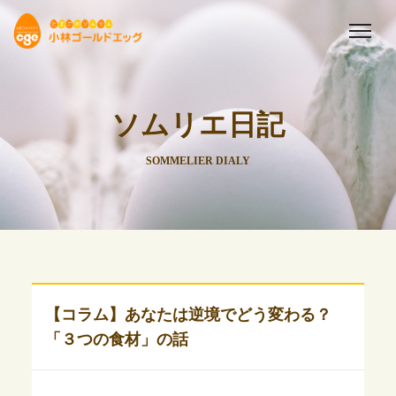
ソムリエ日記
SOMMELIER DIALY
【コラム】あなたは逆境でどう変わる？
「３つの食材」の話