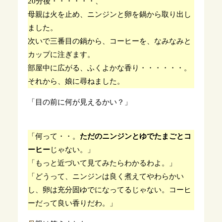
20分後・・・・・・、
母親は火を止め、ニンジンと卵を鍋から取り出し
ました。
次いで三番目の鍋から、コーヒーを、なみなみと
カップに注ぎます。
部屋中に広がる、ふくよかな香り・・・・・・。
それから、娘に尋ねました。
「目の前に何が見えるかい？」
「何って・・。
ただのニンジンとゆでたまごとコ
ーヒー
じゃない。」
「もっと近づいて見てみたらわかるわよ。」
「どうって、ニンジンは良く煮えてやわらかい
し、卵は充分固ゆでになってるじゃない。コーヒ
ーだって良い香りだわ。」