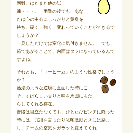
困難、はたまた他の試
練・・・。 困難の後でも、あな
たは心の中心にしっかりと黄身を
持ち、硬く 強く、変わっていくことができるで
しょうか？
一見しただけでは変化に気付きません。 でも、
茹であがることで、内面はタフになっているんで
すよね。
それとも、「コーヒー豆」のような性格でしょう
か？
熱湯のような逆境に直面した時にこ
そ、すばらしい香りと味を周囲にもた
らしてくれる存在。
普段は目立たなくても、ひとたびピンチに陥った
時には、冗談を言ったり叱咤激励ときには励ま
し、チームの空気をガラッと変えてくれ