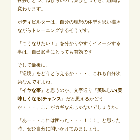
挨拶ひとつ、ねぎらいの言葉ひとつでも、組織は
変わります。
ボディビルダーは、自分の理想の体型を思い描き
ながらトレーニングするそうです。
「こうなりたい！」を分かりやすくイメージする
事は、自己変革にとっても有効です。
そして最後に。
「逆境」をどうとらえるか・・・、これも自分次
第なんですよね。
『
イヤな事
』と思うのか、文字通り『
美味しい(美
味しくなる)チャンス
』だと思えるかどう
か・・・、ここがカギなんじゃないでしょうか。
「あー・・これは困った・・・！！！」と思った
時、ぜひ自分に問いかけてみましょう。