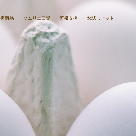
取扱商品
ソムリエ日記
繁盛支援
お試しセット