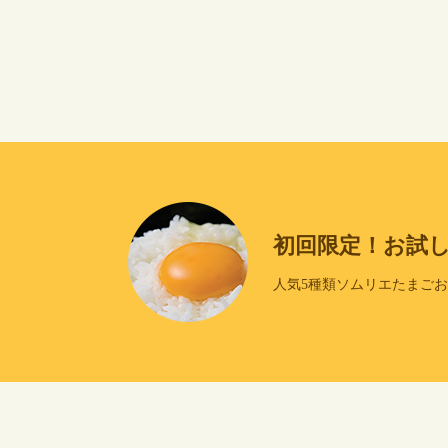
初回限定！お試
人気5種類ソムリエたまご