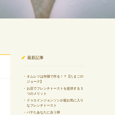
最新記事
オムレツは何個で作る！？【たまごの
ジョーク】
お店でフレンチトーストを提供する３
つのメリット
ドゥエインジョンソンが超お気に入り
なフレンチトースト
バテたあなたに合う卵