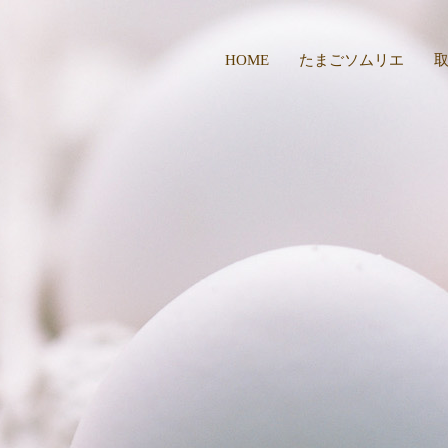
HOME
たまごソムリエ