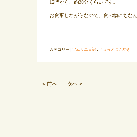
12時から、約30分くらいです。
お食事しながらなので、食べ物にちな
カテゴリー |
ソムリエ日記
,
ちょっとつぶやき
< 前へ
次へ >