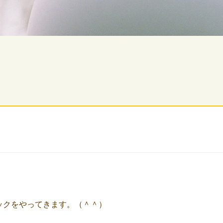
ックをやってきます。（＾＾）