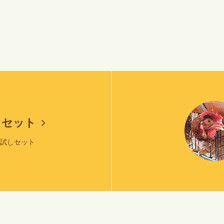
しセット
お試しセット