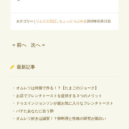
カテゴリー |
ソムリエ日記
,
ちょっとつぶやき
2010年03月11日
< 前へ
次へ >
最新記事
オムレツは何個で作る！？【たまごのジョーク】
お店でフレンチトーストを提供する３つのメリット
ドゥエインジョンソンが超お気に入りなフレンチトースト
バテたあなたに合う卵
オムレツ好きは誠実！？卵料理と性格の研究が面白い