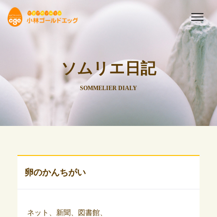
ソムリエ日記
SOMMELIER DIALY
卵のかんちがい
ネット、新聞、図書館、