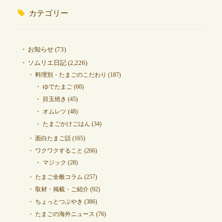
カテゴリー
お知らせ
(73)
ソムリエ日記
(2,226)
料理別・たまごのこだわり
(187)
ゆでたまご
(60)
目玉焼き
(45)
オムレツ
(48)
たまごかけごはん
(34)
面白たまご話
(165)
ワクワクすること
(266)
マジック
(28)
たまご全般コラム
(257)
取材・掲載・ご紹介
(92)
ちょっとつぶやき
(386)
たまごの海外ニュース
(76)