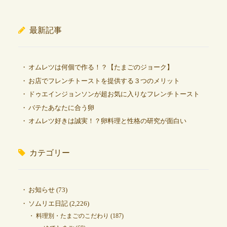
最新記事
オムレツは何個で作る！？【たまごのジョーク】
お店でフレンチトーストを提供する３つのメリット
ドゥエインジョンソンが超お気に入りなフレンチトースト
バテたあなたに合う卵
オムレツ好きは誠実！？卵料理と性格の研究が面白い
カテゴリー
お知らせ
(73)
ソムリエ日記
(2,226)
料理別・たまごのこだわり
(187)