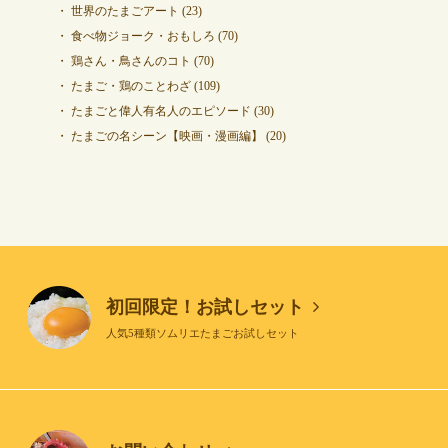
世界のたまごアート
(23)
食べ物ジョーク・おもしろ
(70)
鶏さん・鳥さんのコト
(70)
たまご・鶏のことわざ
(109)
たまごと偉人有名人のエピソード
(30)
たまごの名シーン【映画・漫画編】
(20)
初回限定！お試しセット
人気5種類ソムリエたまごお試しセット