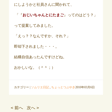
にしようかと社員さんに聞かれて、
「『
おじいちゃんとにたまご
』ってのはどう？」
って提案してみました。
「えっ？？なんですか、それ？」
即却下されました・・・。
結構自信あったんですけどね。
おかしいな。（＾＾；）
カテゴリー |
ソムリエ日記
,
ちょっとつぶやき
2010年03月6日
< 前へ
次へ >