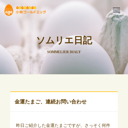
ソムリエ日記
SOMMELIER DIALY
金運たまご、連続お問い合わせ
昨日ご紹介した金運たまごですが、さっそく何件