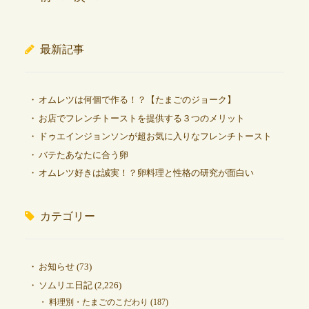
最新記事
オムレツは何個で作る！？【たまごのジョーク】
お店でフレンチトーストを提供する３つのメリット
ドゥエインジョンソンが超お気に入りなフレンチトースト
バテたあなたに合う卵
オムレツ好きは誠実！？卵料理と性格の研究が面白い
カテゴリー
お知らせ
(73)
ソムリエ日記
(2,226)
料理別・たまごのこだわり
(187)