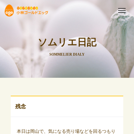
ソムリエ日記
SOMMELIER DIALY
残念
本日は岡山で、気になる売り場などを回るつもり