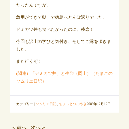
だったんですが、
急用ができて朝一で徳島へとんぼ返りでした。
ドミカツ丼も食べたかったのに、残念！
今回も沢山の学びと気付き、そしてご縁を頂きま
した。
また行くぞ！
(関連）「デミカツ丼」と生卵（岡山）（たまごの
ソムリエ日記）
カテゴリー |
ソムリエ日記
,
ちょっとつぶやき
2009年12月12日
< 前へ
次へ >