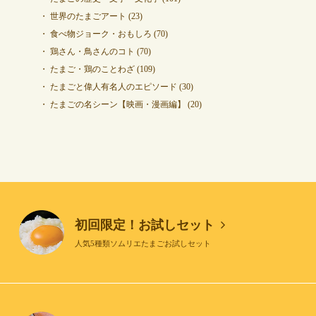
世界のたまごアート
(23)
食べ物ジョーク・おもしろ
(70)
鶏さん・鳥さんのコト
(70)
たまご・鶏のことわざ
(109)
たまごと偉人有名人のエピソード
(30)
たまごの名シーン【映画・漫画編】
(20)
初回限定！お試しセット
人気5種類ソムリエたまごお試しセット