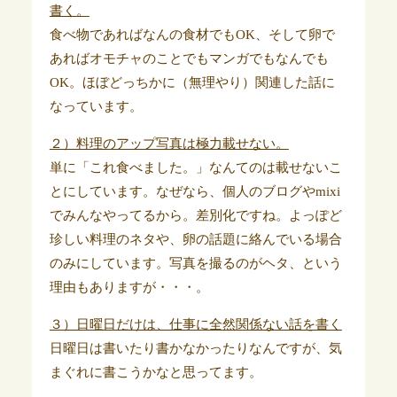
書く。
食べ物であればなんの食材でもOK、そして卵で
あればオモチャのことでもマンガでもなんでも
OK。ほぼどっちかに（無理やり）関連した話に
なっています。
２）料理のアップ写真は極力載せない。
単に「これ食べました。」なんてのは載せないこ
とにしています。なぜなら、個人のブログやmixi
でみんなやってるから。差別化ですね。よっぽど
珍しい料理のネタや、卵の話題に絡んでいる場合
のみにしています。写真を撮るのがヘタ、という
理由もありますが・・・。
３）日曜日だけは、仕事に全然関係ない話を書く
日曜日は書いたり書かなかったりなんですが、気
まぐれに書こうかなと思ってます。